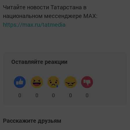
Читайте новости Татарстана в
национальном мессенджере MАХ:
https://max.ru/tatmedia
Оставляйте реакции
0
0
0
0
0
Расскажите друзьям