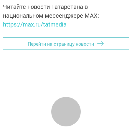
Читайте новости Татарстана в
национальном мессенджере MАХ:
https://max.ru/tatmedia
Перейти на страницу новости