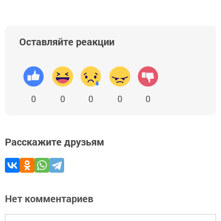
Оставляйте реакции
0
0
0
0
0
Расскажите друзьям
Нет комментариев