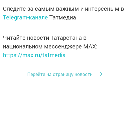
Следите за самым важным и интересным в
Telegram-канале
Татмедиа
Читайте новости Татарстана в
национальном мессенджере MАХ:
https://max.ru/tatmedia
Перейти на страницу новости