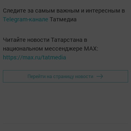
Следите за самым важным и интересным в
Telegram-канале
Татмедиа
Читайте новости Татарстана в
национальном мессенджере MАХ:
https://max.ru/tatmedia
Перейти на страницу новости