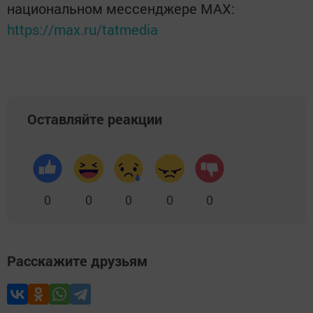
национальном мессенджере MАХ:
https://max.ru/tatmedia
Оставляйте реакции
0
0
0
0
0
Расскажите друзьям