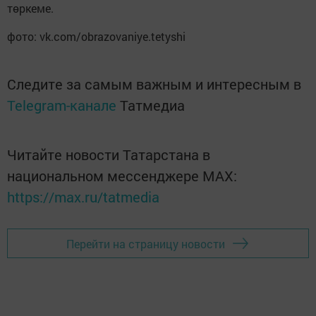
төркеме.
фото: vk.com/obrazovaniye.tetyshi
Следите за самым важным и интересным в
Telegram-канале
Татмедиа
Читайте новости Татарстана в
национальном мессенджере MАХ:
https://max.ru/tatmedia
Перейти на страницу новости