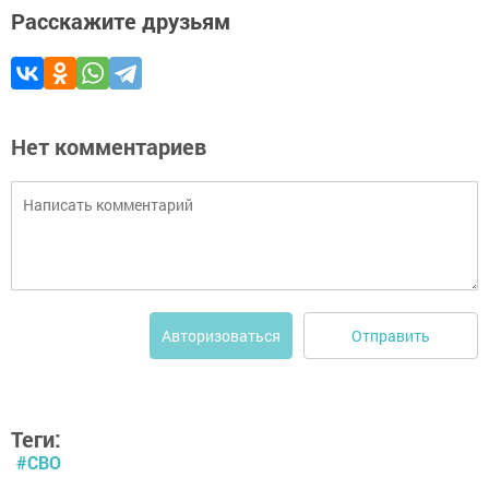
Расскажите друзьям
Нет комментариев
Отправить
Авторизоваться
Теги:
#СВО