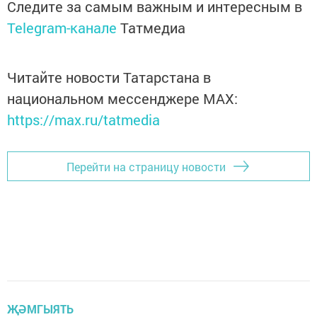
Следите за самым важным и интересным в
Telegram-канале
Татмедиа
Читайте новости Татарстана в
национальном мессенджере MАХ:
https://max.ru/tatmedia
Перейти на страницу новости
ҖӘМГЫЯТЬ