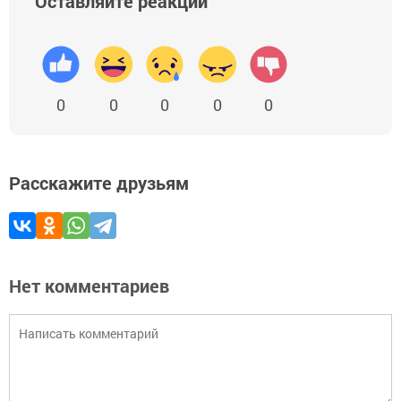
Оставляйте реакции
0
0
0
0
0
Расскажите друзьям
Нет комментариев