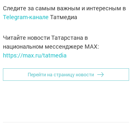
Следите за самым важным и интересным в
Telegram-канале
Татмедиа
Читайте новости Татарстана в
национальном мессенджере MАХ:
https://max.ru/tatmedia
Перейти на страницу новости