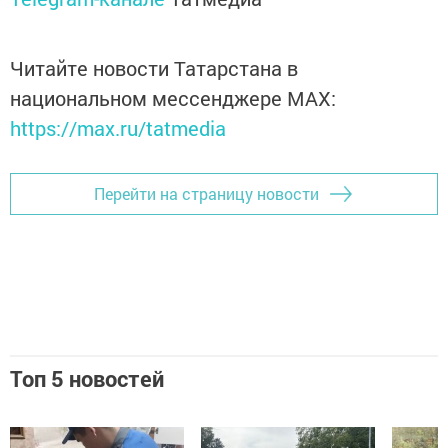
Читайте новости Татарстана в
национальном мессенджере MАХ:
https://max.ru/tatmedia
Перейти на страницу новости
Топ 5 новостей