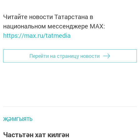
Читайте новости Татарстана в
национальном мессенджере MАХ:
https://max.ru/tatmedia
Перейти на страницу новости
ҖӘМГЫЯТЬ
Частьтән хат килгән