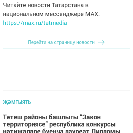
Читайте новости Татарстана в
национальном мессенджере MАХ:
https://max.ru/tatmedia
Перейти на страницу новости
ҖӘМГЫЯТЬ
Тәтеш районы башлыгы “Закон
территориясе” республика конкурсы
нәтиҗәләре буенча лауреат Дипломы