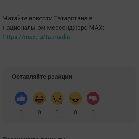
Читайте новости Татарстана в
национальном мессенджере MАХ:
https://max.ru/tatmedia
Оставляйте реакции
0
0
0
0
0