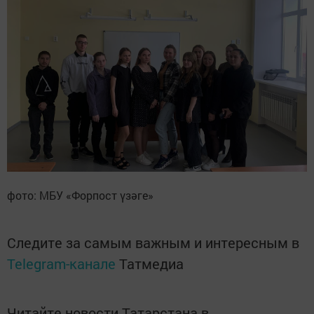
фото: МБУ «Форпост үзәге»
Следите за самым важным и интересным в
Telegram-канале
Татмедиа
Читайте новости Татарстана в