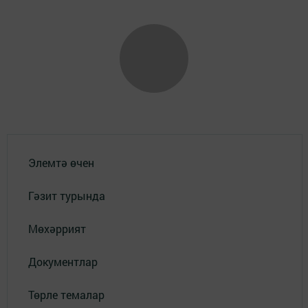
Элемтә өчен
Гәзит турында
Мөхәррият
Документлар
Төрле темалар