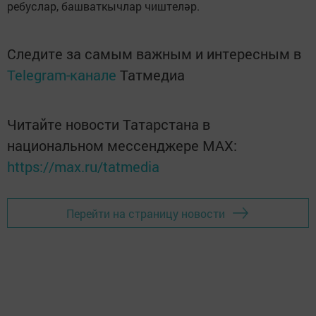
ребуслар, башваткычлар чиштеләр.
Следите за самым важным и интересным в
Telegram-канале
Татмедиа
Читайте новости Татарстана в
национальном мессенджере MАХ:
https://max.ru/tatmedia
Перейти на страницу новости