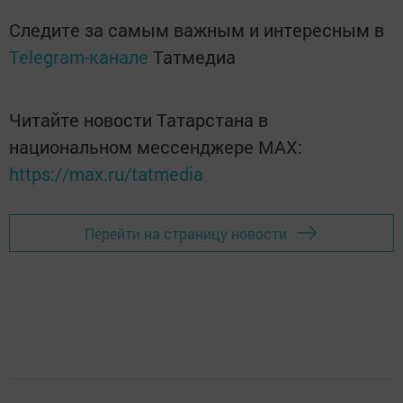
Следите за самым важным и интересным в
Telegram-канале
Татмедиа
Читайте новости Татарстана в
национальном мессенджере MАХ:
https://max.ru/tatmedia
Перейти на страницу новости