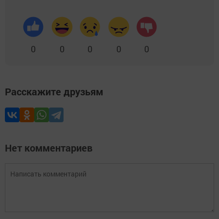
0
0
0
0
0
Расскажите друзьям
Нет комментариев