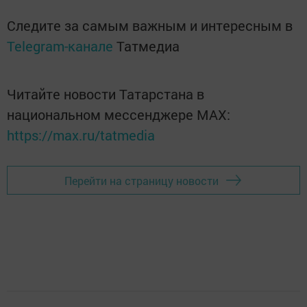
Следите за самым важным и интересным в
Telegram-канале
Татмедиа
Читайте новости Татарстана в
национальном мессенджере MАХ:
https://max.ru/tatmedia
Перейти на страницу новости