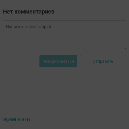
Нет комментариев
Отправить
Авторизоваться
ҖӘМГЫЯТЬ