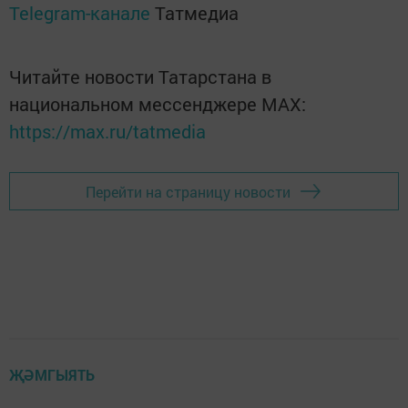
Telegram-канале
Татмедиа
Читайте новости Татарстана в
национальном мессенджере MАХ:
https://max.ru/tatmedia
Перейти на страницу новости
ҖӘМГЫЯТЬ