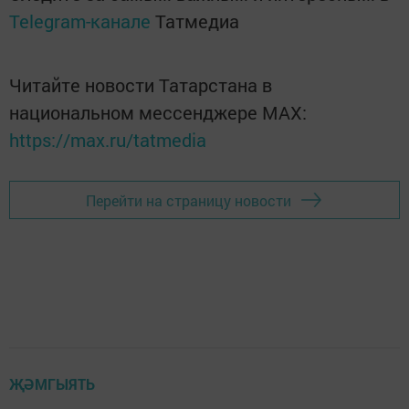
Telegram-канале
Татмедиа
Читайте новости Татарстана в
национальном мессенджере MАХ:
https://max.ru/tatmedia
Перейти на страницу новости
ҖӘМГЫЯТЬ