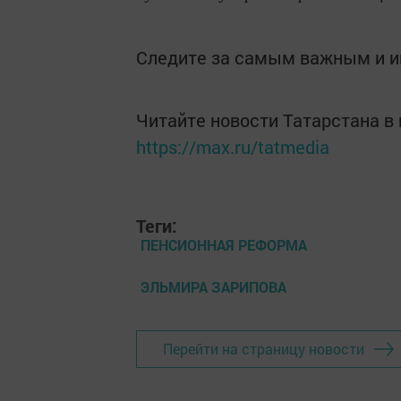
Следите за самым важным и 
Читайте новости Татарстана 
https://max.ru/tatmedia
Теги:
ПЕНСИОННАЯ РЕФОРМА
ЭЛЬМИРА ЗАРИПОВА
Перейти на страницу новости