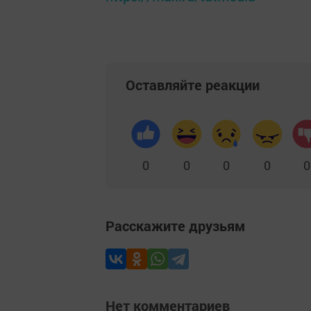
Оставляйте реакции
0
0
0
0
0
Расскажите друзьям
Нет комментариев