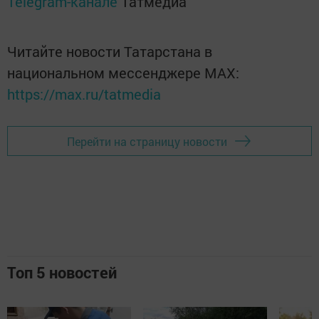
Telegram-канале
Татмедиа
Читайте новости Татарстана в
национальном мессенджере MАХ:
https://max.ru/tatmedia
Перейти на страницу новости
Топ 5 новостей