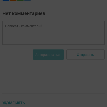
Нет комментариев
Отправить
Авторизоваться
ҖӘМГЫЯТЬ