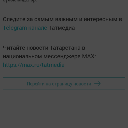
Следите за самым важным и интересным в
Telegram-канале
Татмедиа
Читайте новости Татарстана в
национальном мессенджере MАХ:
https://max.ru/tatmedia
Перейти на страницу новости