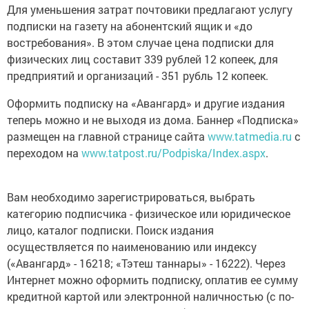
Для уменьшения затрат почтовики предлагают услугу
подписки на газету на абонентский ящик и «до
востребования». В этом случае цена подписки­­ для
физических лиц составит 339 рублей 12 копеек, для
предприятий и организаций - 351 рубль 12 копеек.
Оформить подписку на «Авангард» и другие издания
теперь можно и не выходя из дома. Баннер «Подписка»
размещен на главной странице сайта
www.tatmedia.ru
с
переходом на
www.tatpost.ru/Podpiska/Index.aspx
.
Вам необходимо зарегистрироваться, выбрать
категорию подписчика - физическое или юридическое
лицо, каталог подписки. Поиск издания
осуществляется по наименованию или индексу
(«Авангард» - 16218; «Тэтеш таннары» - 16222). Через
Интернет можно оформить подписку, оплатив ее сумму
кредитной картой или электронной наличностью (с по­