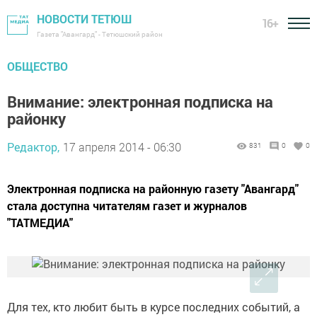
НОВОСТИ ТЕТЮШ
16+
Газета "Авангард" - Тетюшский район
ОБЩЕСТВО
Внимание: электронная подписка на
районку
Редактор,
17 апреля 2014 - 06:30
831
0
0
Электронная подписка на районную газету "Авангард"
стала доступна читателям газет и журналов
"ТАТМЕДИА"
Для тех, кто любит быть в курсе последних событий, а