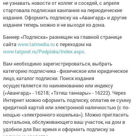
не узнавать новости от коллег и соседей, с апреля
стартовала подписная кампания на периодические
издания. Оформить подписку на «Авангард» и другие
издания теперь можно и не выходя из дома.
Баннер «Подписка» размещен на главной странице
сайта
www.tatmedia.ru
с переходом на
www.tatpost.ru/Podpiska/Index.aspx
.
Вам необходимо зарегистрироваться, выбрать
категорию подписчика - физическое или юридическое
лицо, каталог подписки. Поиск издания
осуществляется по наименованию или индексу
(«Авангард» - 16218; «Тэтеш таннары» - 16222). Через
Интернет можно оформить подписку, оплатив ее сумму
кредитной картой или электронной наличностью (с по­
мощью «электронного кошелька»). Можно пригласить
почтальона, обслуживающего ваш участок, на дом в
удобное для Вас время и оформить подписку за