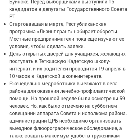
Буинске. Перед выборщиками выступили 16
кандидатов в депутаты Государственного Совета
РТ.
Стартовавшая в марте, Республиканская
программа «Лизинг-грант» набирает обороты.
Местные предприниматели пока еще изучают ее
условия, чтобы сделать заявки.
День открытых дверей для учащихся, желающих
поступать в Тетюшскую Кадетскую школу-
интернат, и их родителей проводится 19 апреля в
10 часов в Кадетской школе-интернате.
Еженедельно медработники выезжают в села
района для оказания лечебно-профилактической
помощи. На прошлой неделе были осмотрены 59
человек. Но, как было отмечено на субботнем
совещании аппарата Совета и исполкома района,
администрации ЦРБ необходимо организовать
выездное флюорографическое обследование, а
также создать максимум удобств труженикам