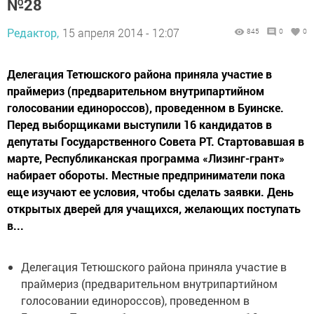
№28
Редактор,
15 апреля 2014 - 12:07
845
0
0
Делегация Тетюшского района приняла участие в
праймериз (предварительном внутрипартийном
голосовании единороссов), проведенном в Буинске.
Перед выборщиками выступили 16 кандидатов в
депутаты Государственного Совета РТ. Стартовавшая в
марте, Республиканская программа «Лизинг-грант»
набирает обороты. Местные предприниматели пока
еще изучают ее условия, чтобы сделать заявки. День
открытых дверей для учащихся, желающих поступать
в...
Делегация Тетюшского района приняла участие в
праймериз (предварительном внутрипартийном
голосовании единороссов), проведенном в