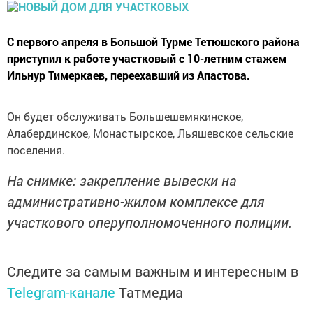
С первого апреля в Большой Турме Тетюшского района
приступил к работе участковый с 10-летним стажем
Ильнур Тимеркаев, переехавший из Апастова.
Он будет обслуживать Большешемякинское,
Алабердинское, Монас­тырское, Льяшевское сельские
поселения.
На снимке: закрепление вывески на
административно-жилом комплексе для
участкового опер­уполномоченного полиции.
Следите за самым важным и интересным в
Telegram-канале
Татмедиа