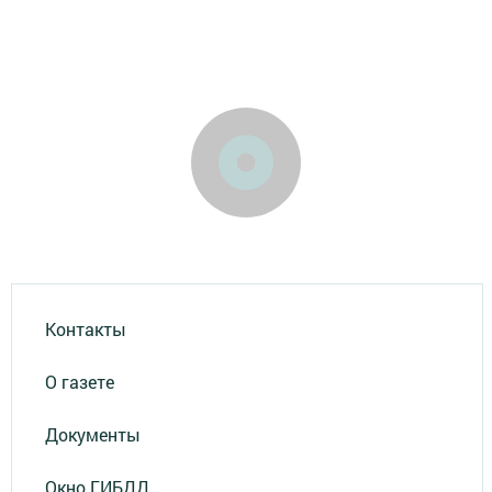
Контакты
О газете
Документы
Окно ГИБДД