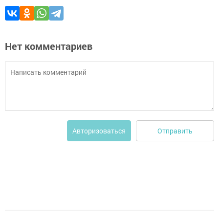
Нет комментариев
Отправить
Авторизоваться