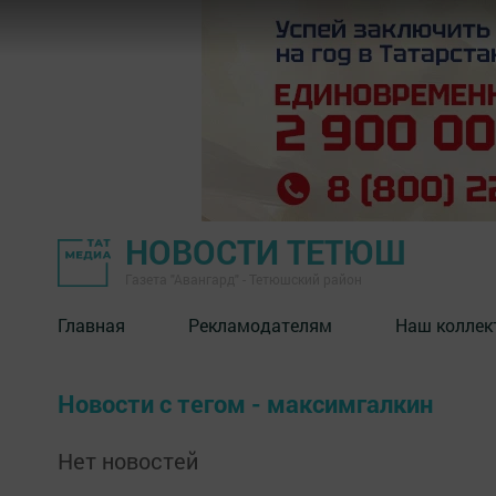
НОВОСТИ ТЕТЮШ
Газета "Авангард" - Тетюшский район
Главная
Рекламодателям
Наш коллек
Новости с тегом - максимгалкин
Нет новостей