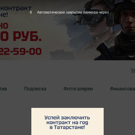
8
Автоматическое закрытие баннера через
1
тив
Подписка
Фотогалереи
Финансова