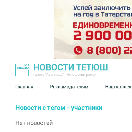
НОВОСТИ ТЕТЮШ
Газета "Авангард" - Тетюшский район
Главная
Рекламодателям
Наш коллек
Новости с тегом - участники
Нет новостей