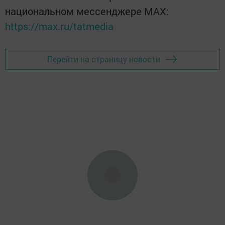
национальном мессенджере MАХ:
https://max.ru/tatmedia
Перейти на страницу новости