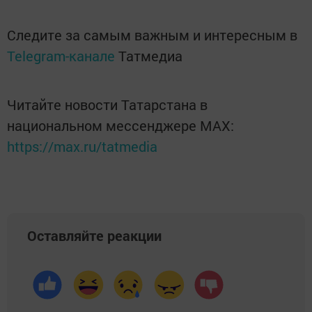
Следите за самым важным и интересным в
Telegram-канале
Татмедиа
Читайте новости Татарстана в
национальном мессенджере MАХ:
https://max.ru/tatmedia
Оставляйте реакции