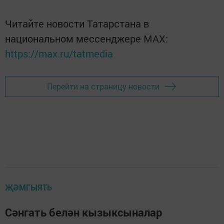
Читайте новости Татарстана в
национальном мессенджере MАХ:
https://max.ru/tatmedia
Перейти на страницу новости
ҖӘМГЫЯТЬ
Сәнгать белән кызыксыналар