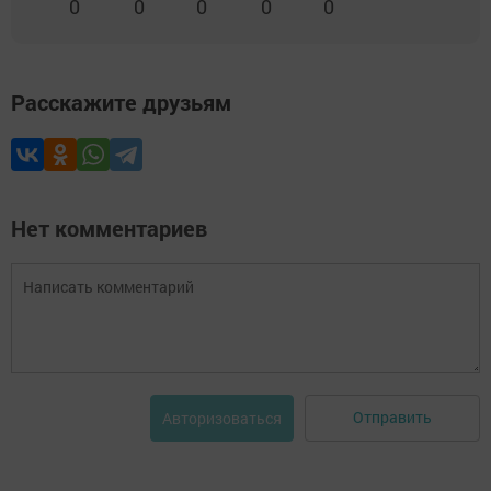
0
0
0
0
0
Расскажите друзьям
Нет комментариев
Отправить
Авторизоваться