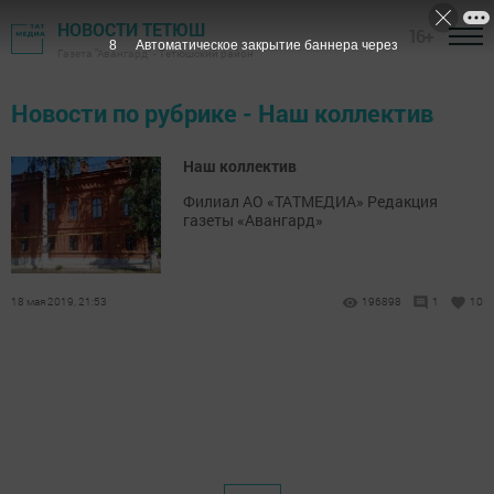
НОВОСТИ ТЕТЮШ
16+
7
Автоматическое закрытие баннера через
Газета "Авангард" - Тетюшский район
Новости по рубрике - Наш коллектив
Наш коллектив
Филиал АО «ТАТМЕДИА» Редакция
газеты «Авангард»
18 мая 2019, 21:53
196898
1
10