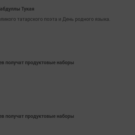
Габдуллы Тукая
ликого татарского поэта и День родного языка.
цев получат продуктовые наборы
цев получат продуктовые наборы