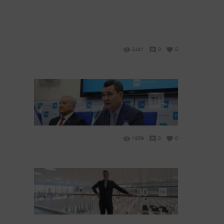
2461
0
0
1859
0
0