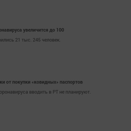
онавируса увеличится до 100
ились 21 тыс. 245 человек.
ки от покупки «ковидных» паспортов
оронавируса вводить в РТ не планируют.