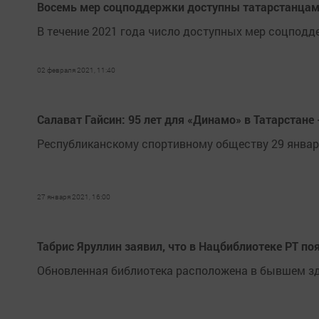
Восемь мер соцподдержки доступны татарстанцам
В течение 2021 года число доступных мер соцподд
02 февраля 2021, 11:40
Салават Гайсин: 95 лет для «Динамо» в Татарстане
Республиканскому спортивному обществу 29 января
27 января 2021, 16:00
Табрис Яруллин заявил, что в Нацбиблиотеке РТ п
Обновленная библиотека расположена в бывшем зд