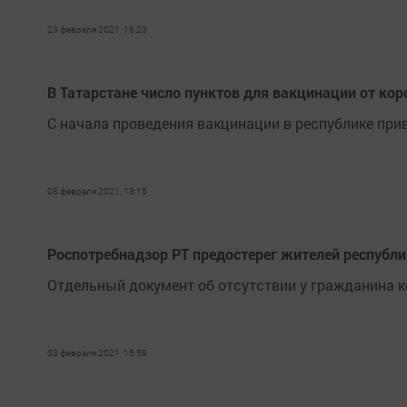
23 февраля 2021, 16:23
В Татарстане число пунктов для вакцинации от кор
С начала проведения вакцинации в республике прив
08 февраля 2021, 13:15
Роспотребнадзор РТ предостерег жителей республи
Отдельный документ об отсутствии у гражданина к
03 февраля 2021, 15:59