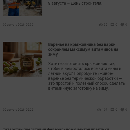
9 августа – День строителя.
09 августа 2026, 06:59
95
0
0
Варенье из крыжовника без варки:
сохраняем максимум витаминов на
зиму
Хотите заготовить крыжовник так,
чтобы в нём остались все витамины и
летний вкус? Попробуйте «живое»
варенье без термической обработки —
это простой и полезный способ сделать
витаминную заготовку на зиму.
09 августа 2026, 06:26
107
0
0
Татарстан представил федеральному центру практики