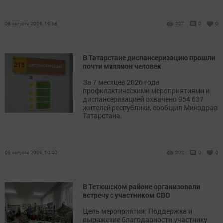
08 августа 2026, 10:58
227
0
0
В Татарстане диспансеризацию прошли
почти миллион человек
За 7 месяцев 2026 года
профилактическими мероприятиями и
диспансеризацией охвачено 954 637
жителей республики, сообщил Минздрав
Татарстана.
08 августа 2026, 10:40
202
0
0
В Тетюшском районе организовали
встречу с участником СВО
Цель мероприятия: Поддержка и
выражение благодарности участнику