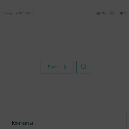
07 августа 2026, 14:31
267
0
0
Далее ❯
Контакты