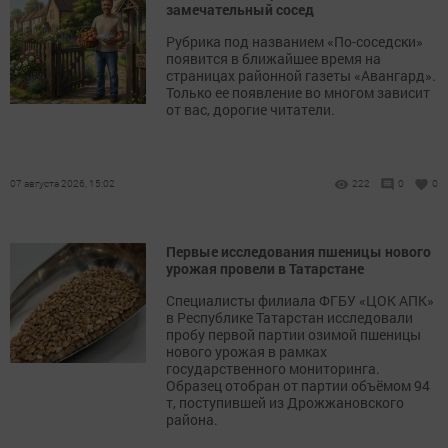
замечательный сосед
Рубрика под названием «По-соседски»
появится в ближайшее время на
страницах районной газеты «Авангард».
Только ее появление во многом зависит
от вас, дорогие читатели.
07 августа 2026, 15:02
222
0
0
Первые исследования пшеницы нового
урожая провели в Татарстане
Специалисты филиала ФГБУ «ЦОК АПК»
в Республике Татарстан исследовали
пробу первой партии озимой пшеницы
нового урожая в рамках
государственного мониторинга.
Образец отобран от партии объёмом 94
т, поступившей из Дрожжановского
района.