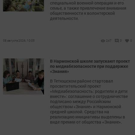
специальной военной операции и его
семье, а также привлечение внимания
общественности к волонтерской
деятельности.
08 августа 2026, 10:05
247
0
0
В Нармонской школе запускают проект
по медиабезопасности при поддержке
«Знания»
В Тетюшском районе стартовал
просветительский проект
«Медиабезопасность: родители и дети
вместе»: соглашение о сотрудничестве
подписано между Российским
обществом «Знание» и Нармонской
средней школой. Средства на
реализацию инициативы выделены в
виде премии от общества «Знание».