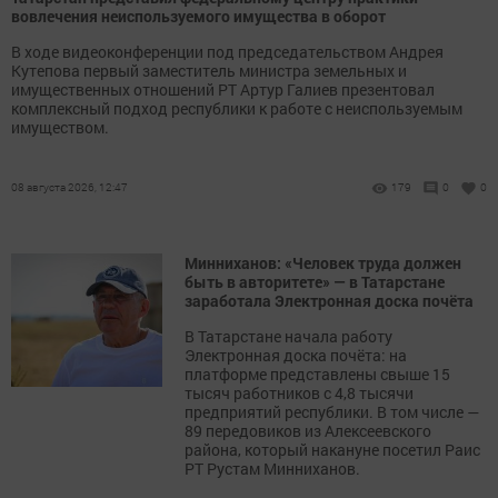
вовлечения неиспользуемого имущества в оборот
В ходе видеоконференции под председательством Андрея
Кутепова первый заместитель министра земельных и
имущественных отношений РТ Артур Галиев презентовал
комплексный подход республики к работе с неиспользуемым
имуществом.
08 августа 2026, 12:47
179
0
0
Минниханов: «Человек труда должен
быть в авторитете» — в Татарстане
заработала Электронная доска почёта
В Татарстане начала работу
Электронная доска почёта: на
платформе представлены свыше 15
тысяч работников с 4,8 тысячи
предприятий республики. В том числе —
89 передовиков из Алексеевского
района, который накануне посетил Раис
РТ Рустам Минниханов.