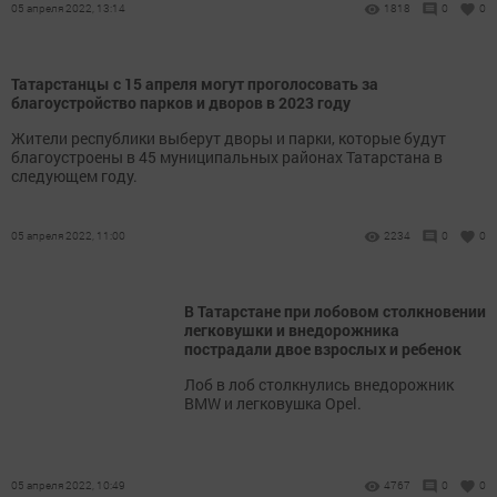
05 апреля 2022, 13:14
1818
0
0
Татарстанцы с 15 апреля могут проголосовать за
благоустройство парков и дворов в 2023 году
Жители республики выберут дворы и парки, которые будут
благоустроены в 45 муниципальных районах Татарстана в
следующем году.
05 апреля 2022, 11:00
2234
0
0
В Татарстане при лобовом столкновении
легковушки и внедорожника
пострадали двое взрослых и ребенок
Лоб в лоб столкнулись внедорожник
BMW и легковушка Opel.
05 апреля 2022, 10:49
4767
0
0