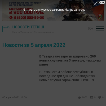
5
Автоматическое закрытие баннера через
НОВОСТИ ТЕТЮШ
16+
Газета "Авангард" - Тетюшский район
Новости за 5 апреля 2022
В Татарстане зарегистрировано 260
новых случаев, на 3 меньше, чем днем
ранее
В Тетюшском районе республики в
последние три дня не наблюдаются
новые случаи заражения COVID-19.
05 апреля 2022, 16:09
1963
0
0