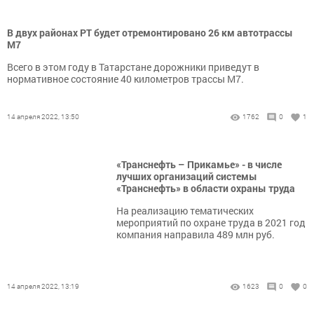
В двух районах РТ будет отремонтировано 26 км автотрассы
М7
Всего в этом году в Татарстане дорожники приведут в
нормативное состояние 40 километров трассы М7.
14 апреля 2022, 13:50
1762
0
1
«Транснефть – Прикамье» - в числе
лучших организаций системы
«Транснефть» в области охраны труда
На реализацию тематических
мероприятий по охране труда в 2021 год
компания направила 489 млн руб.
14 апреля 2022, 13:19
1623
0
0