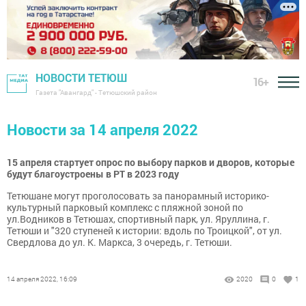
НОВОСТИ ТЕТЮШ
16+
Газета "Авангард" - Тетюшский район
Новости за 14 апреля 2022
15 апреля стартует опрос по выбору парков и дворов, которые
будут благоустроены в РТ в 2023 году
Тетюшане могут проголосовать за панорамный историко-
культурный парковый комплекс с пляжной зоной по
ул.Водников в Тетюшах, спортивный парк, ул. Яруллина, г.
Тетюши и "320 ступеней к истории: вдоль по Троицкой", от ул.
Свердлова до ул. К. Маркса, 3 очередь, г. Тетюши.
14 апреля 2022, 16:09
2020
0
1