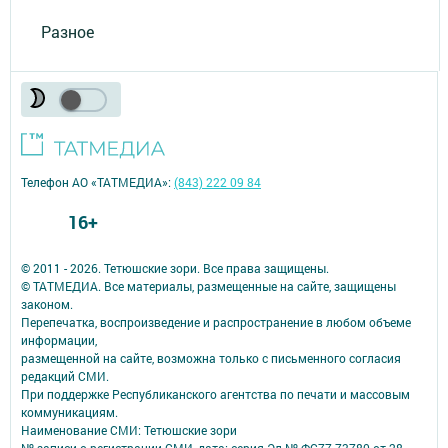
Разное
Телефон АО «ТАТМЕДИА»:
(843) 222 09 84
16+
© 2011 - 2026. Тетюшские зори. Все права защищены.
© ТАТМЕДИА. Все материалы, размещенные на сайте, защищены
законом.
Перепечатка, воспроизведение и распространение в любом объеме
информации,
размещенной на сайте, возможна только с письменного согласия
редакций СМИ.
При поддержке Республиканского агентства по печати и массовым
коммуникациям.
Наименование СМИ: Тетюшские зори
№ записи о регистрации СМИ, дата: серия Эл № ФС77-73780 от 28