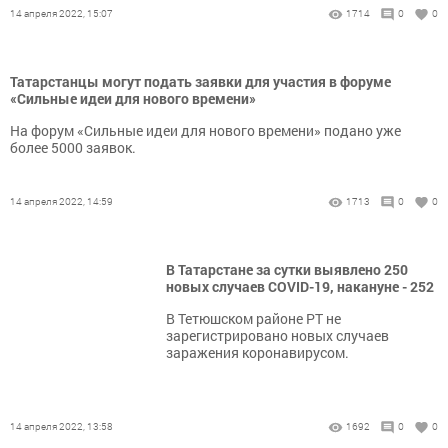
14 апреля 2022, 15:07
1714
0
0
Татарстанцы могут подать заявки для участия в форуме
«Сильные идеи для нового времени»
На форум «Сильные идеи для нового времени» подано уже
более 5000 заявок.
14 апреля 2022, 14:59
1713
0
0
В Татарстане за сутки выявлено 250
новых случаев COVID-19, накануне - 252
В Тетюшском районе РТ не
зарегистрировано новых случаев
заражения коронавирусом.
14 апреля 2022, 13:58
1692
0
0