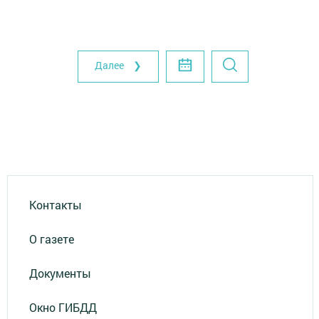
Далее ❯
Контакты
О газете
Документы
Окно ГИБДД