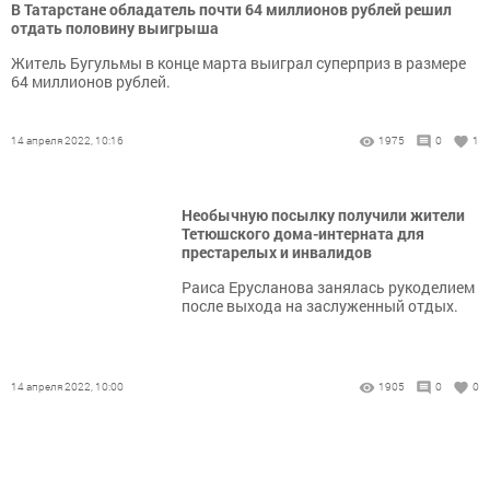
В Татарстане обладатель почти 64 миллионов рублей решил
отдать половину выигрыша
Житель Бугульмы в конце марта выиграл суперприз в размере
64 миллионов рублей.
14 апреля 2022, 10:16
1975
0
1
Необычную посылку получили жители
Тетюшского дома-интерната для
престарелых и инвалидов
Раиса Ерусланова занялась рукоделием
после ­выхода на заслуженный отдых.
14 апреля 2022, 10:00
1905
0
0