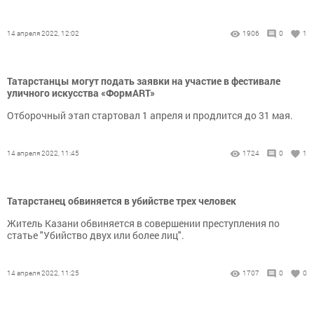
14 апреля 2022, 12:02
1906
0
1
Татарстанцы могут подать заявки на участие в фестивале
уличного искусства «ФормART»
Отборочный этап стартовал 1 апреля и продлится до 31 мая.
14 апреля 2022, 11:45
1724
0
1
Татарстанец обвиняется в убийстве трех человек
Житель Казани обвиняется в совершении преступления по
статье "Убийство двух или более лиц".
14 апреля 2022, 11:25
1707
0
0