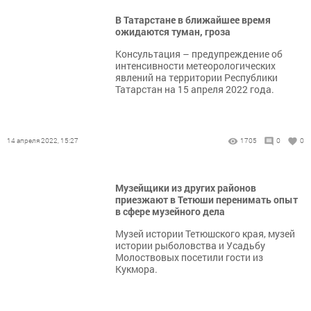
В Татарстане в ближайшее время
ожидаются туман, гроза
Консультация – предупреждение об
интенсивности метеорологических
явлений на территории Республики
Татарстан на 15 апреля 2022 года.
14 апреля 2022, 15:27
1705
0
0
Музейщики из других районов
приезжают в Тетюши перенимать опыт
в сфере музейного дела
Музей истории Тетюшского края, музей
истории рыболовства и Усадьбу
Молоствовых посетили гости из
Кукмора.