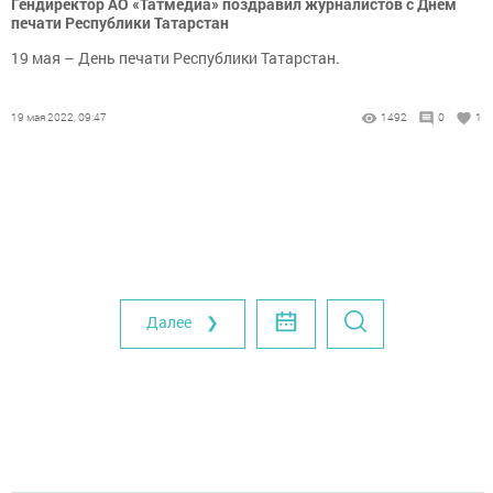
Гендиректор АО «Татмедиа» поздравил журналистов с Днем
печати Республики Татарстан
19 мая – День печати Республики Татарстан.
19 мая 2022, 09:47
1492
0
1
Далее ❯