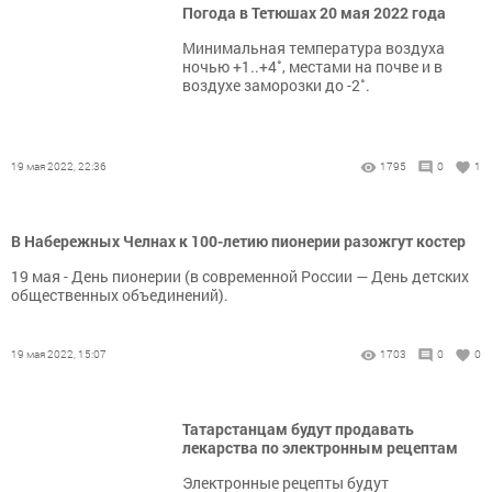
Погода в Тетюшах 20 мая 2022 года
Минимальная температура воздуха
ночью +1..+4˚, местами на почве и в
воздухе заморозки до -2˚.
19 мая 2022, 22:36
1795
0
1
В Набережных Челнах к 100-летию пионерии разожгут костер
19 мая - День пионерии (в современной России — День детских
общественных объединений).
19 мая 2022, 15:07
1703
0
0
Татарстанцам будут продавать
лекарства по электронным рецептам
Электронные рецепты будут