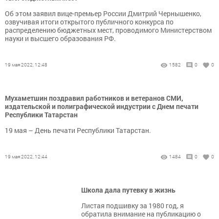
Об этом заявил вице-премьер России Дмитрий Чернышенко,
озвучивая итоги открытого публичного конкурса по
распределению бюджетных мест, проводимого Министерством
науки и высшего образования РФ.
19 мая 2022, 12:48
1582
0
0
Мухаметшин поздравил работников и ветеранов СМИ,
издательской и полиграфической индустрии с Днем печати
Республики Татарстан
19 мая – День печати Республики Татарстан.
19 мая 2022, 12:44
1484
0
0
Школа дала путевку в жизнь
Листая подшивку за 1980 год, я
обратила внимание на публикацию о