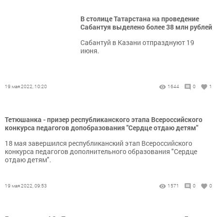
В столице Татарстана на проведение
Сабантуя выделено более 38 млн рублей
Сабантуй в Казани отпразднуют 19
июня.
19 мая 2022, 10:20
1644
0
1
Тетюшанка - призер республиканского этапа Всероссийского
конкурса педагогов допобразования "Сердце отдаю детям"
18 мая завершился республиканский этап Всероссийского
конкурса педагогов дополнительного образования "Сердце
отдаю детям".
19 мая 2022, 09:53
1571
0
0