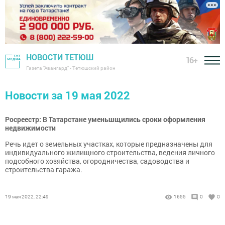
НОВОСТИ ТЕТЮШ
16+
Газета "Авангард" - Тетюшский район
Новости за 19 мая 2022
Росреестр: В Татарстане уменьшщились сроки оформления
недвижимости
Речь идет о земельных участках, которые предназначены для
индивидуального жилищного строительства, ведения личного
подсобного хозяйства, огородничества, садоводства и
строительства гаража.
19 мая 2022, 22:49
1655
0
0