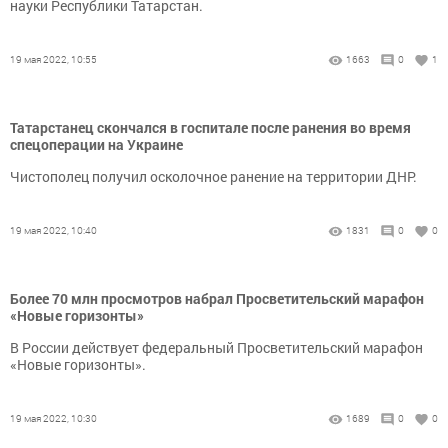
науки Республики Татарстан.
19 мая 2022, 10:55
1663
0
1
Татарстанец скончался в госпитале после ранения во время
спецоперации на Украине
Чистополец получил осколочное ранение на территории ДНР.
19 мая 2022, 10:40
1831
0
0
Более 70 млн просмотров набрал Просветительский марафон
«Новые горизонты»
В России действует федеральный Просветительский марафон
«Новые горизонты».
19 мая 2022, 10:30
1689
0
0