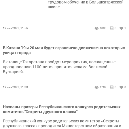
трудовом обучении в Большеатрясской
школе.
19 мая 2022, 11:56
1883
0
1
В Казани 19 и 20 мая будет ограничено движение на некоторых
улицах города
В столице Татарстана пройдут мероприятия, посвященные
празднованию 1100-летия принятия ислама Волжской
Булгарией.
19 мая 2022, 11:30
1702
0
0
Названы призеры Республиканского конкурса родительских
комитетов "Секреты дружного класса"
Республиканский конкурс родительских комитетов «Секреты
дружного класса» проводится Министерством образования и