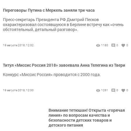
Переговоры Путина с Меркель заняли три часа
Пресс-секретарь Президента РФ Дмитрий Песков
охарактеризовал состоявшуюся в Берлине встречу как «очень
обстоятельный, детальный разговор».
19 августа 2018, 12:32
1180
0
0
Титул «Миссис Россия 2018» завоевала Анна Телегина из Твери
Конкурс «Миссис Россия» проводится с 2000 года.
19 августа 2018, 12:30
1261
0
0
Внимание тетюшан! Открыта «горячая
линия» по вопросам качества и
безопасности детских товаров и
детского питания