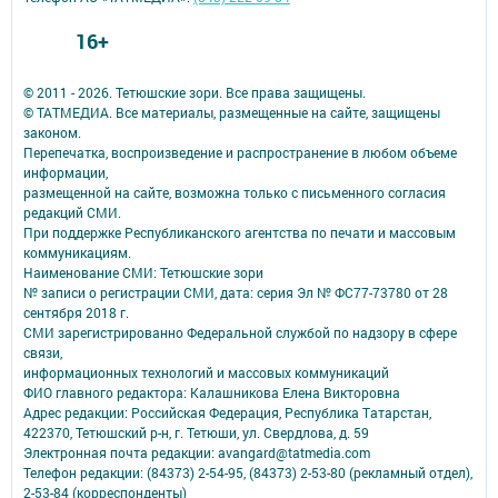
16+
© 2011 - 2026. Тетюшские зори. Все права защищены.
© ТАТМЕДИА. Все материалы, размещенные на сайте, защищены
законом.
Перепечатка, воспроизведение и распространение в любом объеме
информации,
размещенной на сайте, возможна только с письменного согласия
редакций СМИ.
При поддержке Республиканского агентства по печати и массовым
коммуникациям.
Наименование СМИ: Тетюшские зори
№ записи о регистрации СМИ, дата: серия Эл № ФС77-73780 от 28
сентября 2018 г.
СМИ зарегистрированно Федеральной службой по надзору в сфере
связи,
информационных технологий и массовых коммуникаций
ФИО главного редактора: Калашникова Елена Викторовна
Адрес редакции: Российская Федерация, Республика Татарстан,
422370, Тетюшский р-н, г. Тетюши, ул. Свердлова, д. 59
Электронная почта редакции: avangard@tatmedia.com
Телефон редакции: (84373) 2-54-95, (84373) 2-53-80 (рекламный отдел),
2-53-84 (корреспонденты)