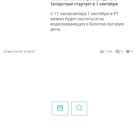
Татарстане стартует в 1 сентября
С 17 часов вечера 1 сентября в РТ
можно будет охотиться на
водоплавающую и болотно-луговую
дичь.
19 августа 2018, 08:02
1162
0
0