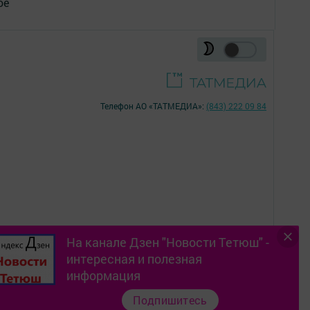
ое
Телефон АО «ТАТМЕДИА»:
(843) 222 09 84
На канале Дзен "Новости Тетюш" -
интересная и полезная
16+
информация
Подпишитесь