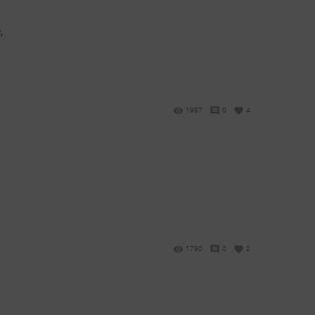
,
1987
0
4
1790
0
2