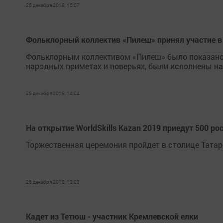
25 декабря 2018, 15:07
Фольклорный коллектив «Пилеш» принял участие в
Фольклорным коллективом «Пилеш» было показано т
народных приметах и поверьях, были исполнены на
25 декабря 2018, 14:04
На открытие WorldSkills Kazan 2019 приедут 500 р
Торжественная церемония пройдет в столице Татар
25 декабря 2018, 13:03
Кадет из Тетюш - участник Кремлевской елки