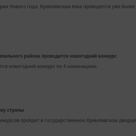
рии Нового года. Кремлевская елка проводится уже более
ипального района проводится новогодний конкурс
ится новогодний конкурс по 4 номинациям.
лку страны
онкурсов пройдет в государственном Кремлевском дворце