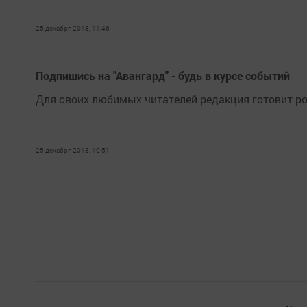
25 декабря 2018, 11:46
Подпишись на "Авангард" - будь в курсе событий
Для своих любимых читателей редакция готовит ро
25 декабря 2018, 10:51