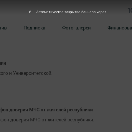
1
5
Автоматическое закрытие баннера через
тив
Подписка
Фотогалереи
Финансова
чин
ого и Университетской.
ефон доверия МЧС от жителей республики
ефон доверия МЧС от жителей республики.