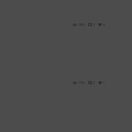
1864
0
0
и
1720
0
1