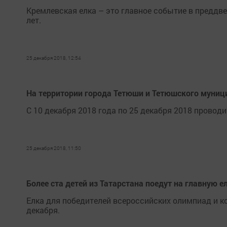
Кремлевская елка – это главное событие в преддве
лет.
25 декабря 2018, 12:54
На территории города Тетюши и Тетюшского муниц
С 10 декабря 2018 года по 25 декабря 2018 провод
25 декабря 2018, 11:50
Более ста детей из Татарстана поедут на главную е
Елка для победителей всероссийских олимпиад и к
декабря.