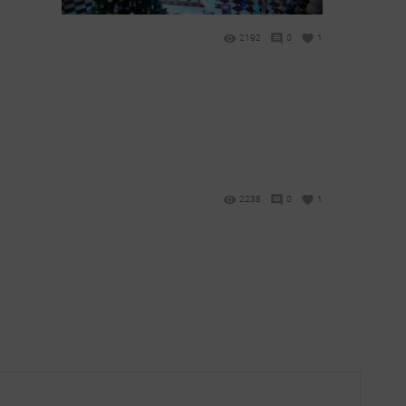
2192
0
1
2238
0
1