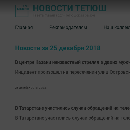
НОВОСТИ ТЕТЮШ
Газета "Авангард" - Тетюшский район
Главная
Рекламодателям
Наш коллек
Новости за 25 декабря 2018
В центре Казани неизвестный стрелял в двоих муж
Инцидент произошел на пересечении улиц Островск
25 декабря 2018, 23:44
В Татарстане участились случаи обращений на тел
В Татарстане участились случаи обращений на тел