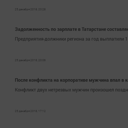
25 декабря 2018, 20:28
Задолженность по зарплате в Татарстане составляе
Предприятия-должники региона за год выплатили 15
25 декабря 2018, 20:06
После конфликта на корпоративе мужчина впал в 
Конфликт двух нетрезвых мужчин произошел поздно
25 декабря 2018, 17:12