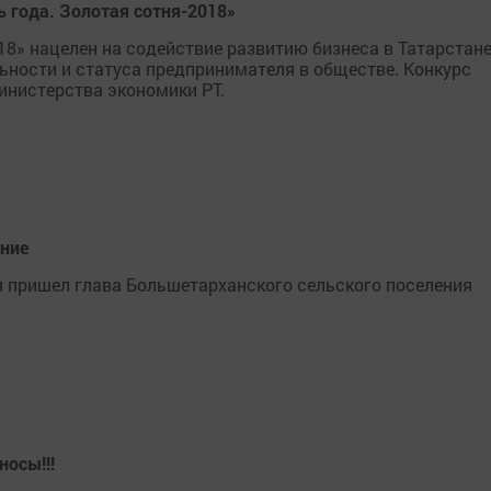
 года. Золотая сотня-2018»
8» нацелен на содействие развитию бизнеса в Татарстане
ности и статуса предпринимателя в обществе. Конкурс
инистерства экономики РТ.
тние
я пришел глава Большетарханского сельского поселения
носы!!!