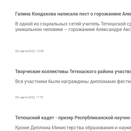
Галина Кондакова написала пост о горожанине Але
В одной из социальных сетей учитель Тетюшской 
уникальном человеке – горожанине Александре Акс
26 марта 2022, 12:50
Творческие коллективы Тетюшского района участв
Все участники были награждены дипломами фести
26 марта 2022, 11:51
Тетюшский кадет - призер Республиканской научно
Кроме Диплома Министерства образования и науки