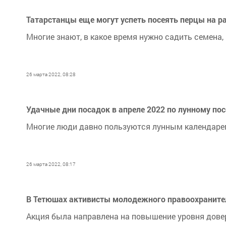
Татарстанцы еще могут успеть посеять перцы на ра
Многие знают, в какое время нужно садить семена,
26 марта 2022, 08:28
Удачные дни посадок в апреле 2022 по лунному по
Многие люди давно пользуются лунным календарем,
26 марта 2022, 08:17
В Тетюшах активисты молодежного правоохраните
Акция была направлена на повышение уровня довер