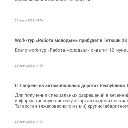
26 марта 2022, 15:06
Work-тур «Работа молодым» прибудет в Тетюши 28
Всего work-тур «Работа молодым» охватит 10 муни
26 марта 2022, 14:45
С 1 апреля на автомобильных дорогах Республики 
Для получения специальных разрешений в весенний
информационную систему «Портал выдачи специал
Татарстан тяжеловесного и (или) крупногабаритног
26 марта 2022, 14:43