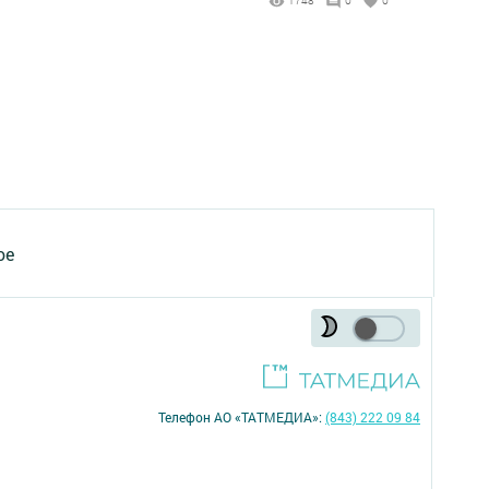
1748
0
0
ое
Телефон АО «ТАТМЕДИА»:
(843) 222 09 84