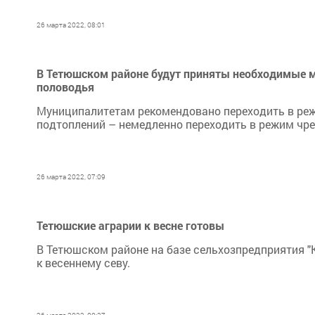
26 марта 2022, 08:01
В Тетюшском районе будут приняты необходимые м
половодья
Муниципалитетам рекомендовано переходить в реж
подтоплений – немедленно переходить в режим чр
26 марта 2022, 07:09
Тетюшские аграрии к весне готовы
В Тетюшском районе на базе сельхозпредприятия "
к весеннему севу.