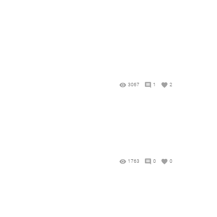
3067
1
2
1763
0
0