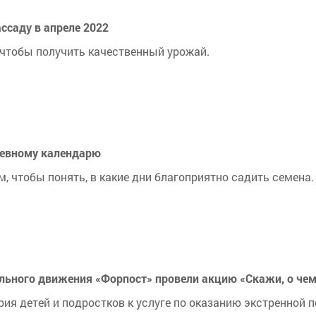
ссаду в апреле 2022
 чтобы получить качественный урожай.
севному календарю
 чтобы понять, в какие дни благоприятно садить семена.
льного движения «Форпост» провели акцию «Скажи, о че
ия детей и подростков к услуге по оказанию экстренной п