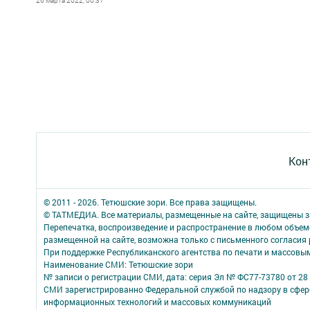
26 марта 2022, 00:37
Кон
© 2011 - 2026. Тетюшские зори. Все права защищены.
© ТАТМЕДИА. Все материалы, размещенные на сайте, защищены з
Перепечатка, воспроизведение и распространение в любом объе
размещенной на сайте, возможна только с письменного согласия
При поддержке Республиканского агентства по печати и массов
Наименование СМИ: Тетюшские зори
№ записи о регистрации СМИ, дата: серия Эл № ФС77-73780 от 28 
СМИ зарегистрированно Федеральной службой по надзору в сфере
информационных технологий и массовых коммуникаций