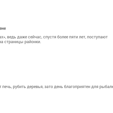
ене
, ведь даже сейчас, спустя более пяти лет, поступают
на страницы районки.
т печь, рубить деревья, зато день благоприятен для рыбал