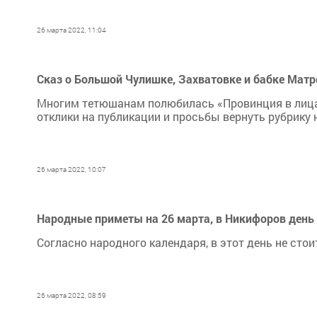
26 марта 2022, 11:04
Сказ о Большой Чулишке, Захватовке и бабке Матр
Многим тетюшанам полюбилась «Провинция в лицах»
отклики на публикации и просьбы вернуть рубрику 
26 марта 2022, 10:07
Народные приметы на 26 марта, в Никифоров день
Согласно народного календаря, в этот день не стои
26 марта 2022, 08:59