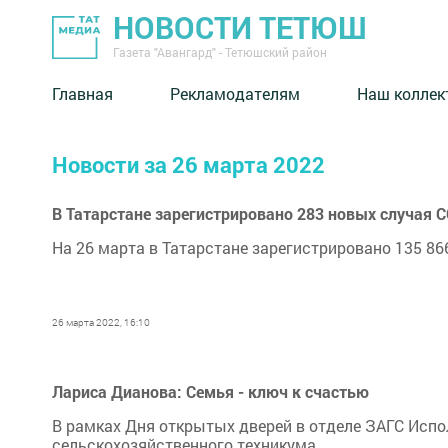
НОВОСТИ ТЕТЮШ
Газета "Авангард" - Тетюшский район
Главная
Рекламодателям
Наш коллек
Новости за 26 марта 2022
В Татарстане зарегистрировано 283 новых случая C
На 26 марта в Татарстане зарегистрировано 135 86
26 марта 2022, 16:10
Лариса Дианова: Семья - ключ к счастью
В рамках Дня открытых дверей в отделе ЗАГС Исп
сельскохозяйственного техникума.