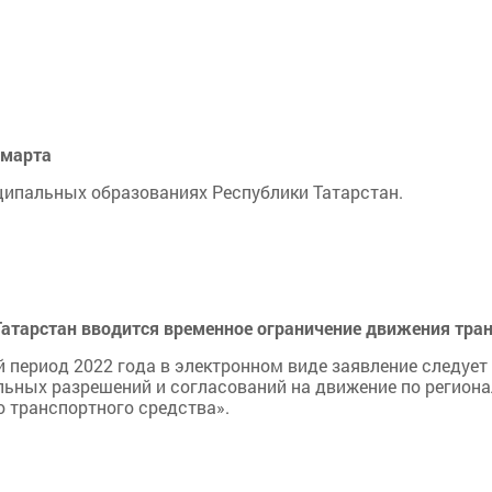
 марта
ципальных образованиях Республики Татарстан.
Татарстан вводится временное ограничение движения тра
 период 2022 года в электронном виде заявление следуе
ьных разрешений и согласований на движение по регио
о транспортного средства».