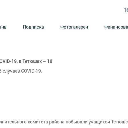
1
тив
Подписка
Фотогалереи
Финансова
OVID-19, в Тетюшах – 10
6 случаев COVID-19.
олнительного комитета района побывали учащихся Тетюшс