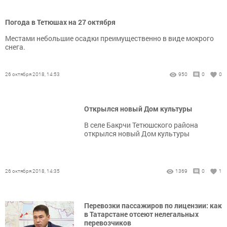
Погода в Тетюшах на 27 октября
Местами небольшие осадки преимущественно в виде мокрого
снега.
26 октября 2018, 14:53
950
0
0
Открылся новый Дом культуры
В селе Бакрчи Тетюшского района
открылся новый Дом культуры
26 октября 2018, 14:35
1369
0
1
Перевозки пассажиров по лицензии: как
в Татарстане отсеют нелегальных
перевозчиков