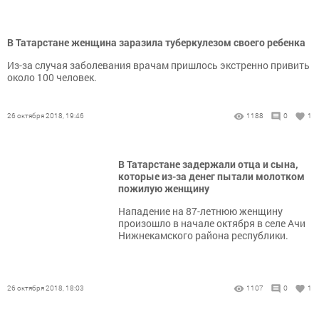
В Татарстане женщина заразила туберкулезом своего ребенка
Из-за случая заболевания врачам пришлось экстренно привить
около 100 человек.
26 октября 2018, 19:46
1188
0
1
В Татарстане задержали отца и сына,
которые из-за денег пытали молотком
пожилую женщину
Нападение на 87-летнюю женщину
произошло в начале октября в селе Ачи
Нижнекамского района республики.
26 октября 2018, 18:03
1107
0
1