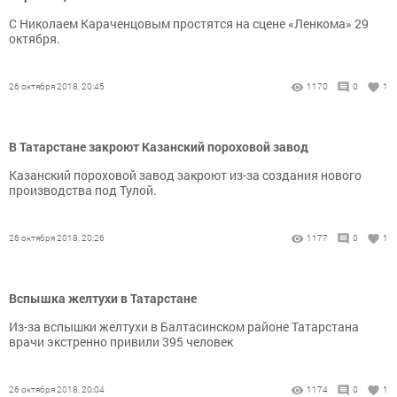
С Николаем Караченцовым простятся на сцене «Ленкома» 29
октября.
26 октября 2018, 20:45
1170
0
1
В Татарстане закроют Казанский пороховой завод
Казанский пороховой завод закроют из-за создания нового
производства под Тулой.
26 октября 2018, 20:26
1177
0
1
Вспышка желтухи в Татарстане
Из-за вспышки желтухи в Балтасинском районе Татарстана
врачи экстренно привили 395 человек
26 октября 2018, 20:04
1174
0
1