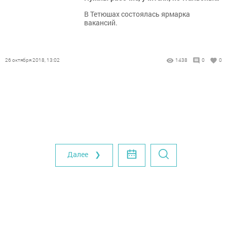
В Тетюшах состоялась ярмарка
вакансий.
26 октября 2018, 13:02
1438
0
0
Далее ❯