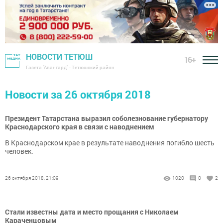
НОВОСТИ ТЕТЮШ
16+
Газета "Авангард" - Тетюшский район
Новости за 26 октября 2018
Президент Татарстана выразил соболезнование губернатору
Краснодарского края в связи с наводнением
В Краснодарском крае в результате наводнения погибло шесть
человек.
26 октября 2018, 21:09
1020
0
2
Стали известны дата и место прощания с Николаем
Караченцовым