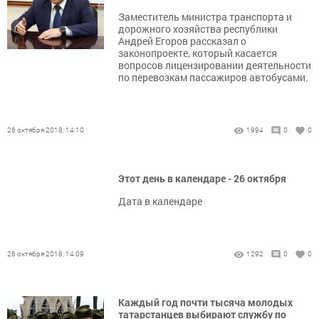
Заместитель министра транспорта и
дорожного хозяйства республики
Андрей Егоров рассказал о
законопроекте, который касается
вопросов лицензировании деятельности
по перевозкам пассажиров автобусами.
26 октября 2018, 14:10
1994
0
0
Этот день в календаре - 26 октября
Дата в календаре
26 октября 2018, 14:09
1292
0
0
Каждый год почти тысяча молодых
татарстанцев выбирают службу по