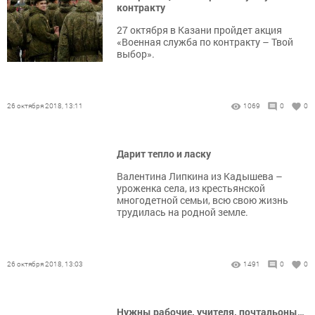
контракту
27 октября в Казани пройдет акция
«Военная служба по контракту – Твой
выбор».
26 октября 2018, 13:11
1069
0
0
Дарит тепло и ласку
Валентина Липкина из Кадышева –
уроженка села, из крестьянской
многодетной семьи, всю свою жизнь
трудилась на родной земле.
26 октября 2018, 13:03
1491
0
0
Нужны рабочие, учителя, почтальоны…