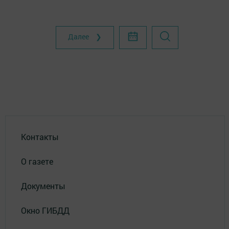
Далее ❯
Контакты
О газете
Документы
Окно ГИБДД