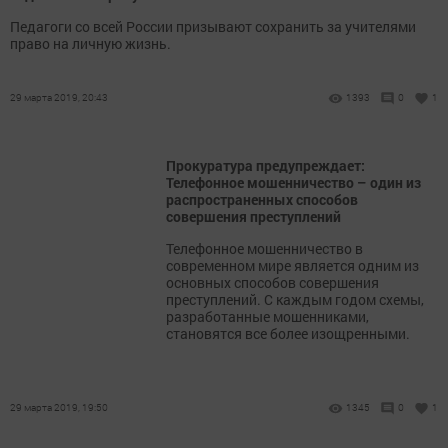
Педагоги со всей России призывают сохранить за учителями
право на личную жизнь.
29 марта 2019, 20:43
1393
0
1
Прокуратура предупреждает:
Телефонное мошенничество – один из
распространенных способов
совершения преступлений
Телефонное мошенничество в
современном мире является одним из
основных способов совершения
преступлений. С каждым годом схемы,
разработанные мошенниками,
становятся все более изощренными.
29 марта 2019, 19:50
1345
0
1