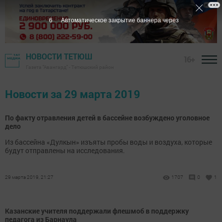
5
Автоматическое закрытие баннера через
НОВОСТИ ТЕТЮШ
16+
Газета "Авангард" - Тетюшский район
Новости за 29 марта 2019
По факту отравления детей в бассейне возбуждено уголовное
дело
Из бассейна «Дулкын» изъяты пробы воды и воздуха, которые
будут отправлены на исследования.
29 марта 2019, 21:27
1707
0
1
Казанские учителя поддержали флешмоб в поддержку
педагога из Барнаула