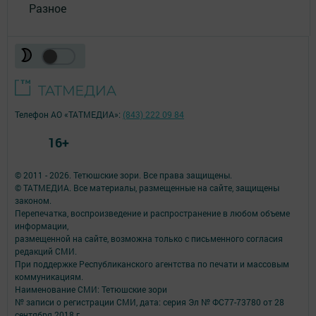
Разное
Телефон АО «ТАТМЕДИА»:
(843) 222 09 84
16+
© 2011 - 2026. Тетюшские зори. Все права защищены.
© ТАТМЕДИА. Все материалы, размещенные на сайте, защищены
законом.
Перепечатка, воспроизведение и распространение в любом объеме
информации,
размещенной на сайте, возможна только с письменного согласия
редакций СМИ.
При поддержке Республиканского агентства по печати и массовым
коммуникациям.
Наименование СМИ: Тетюшские зори
№ записи о регистрации СМИ, дата: серия Эл № ФС77-73780 от 28
сентября 2018 г.