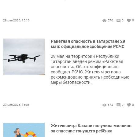
29 мая 2026, 15:10
570
0
0
Ракетная опасность в Татарстане 29
мая: официальное сообщение РСЧС
29 мая на территории Республики
Татарстан введён режим «Ракетная
опасность». Об этом официально
сообщает РСЧС. Жителям региона
рекомендовано принять необходимые
меры безопасности.
29 мая 2026, 15:06
674
0
0
Жительница Казани получила миллион
за спасение тонущего ребёнка