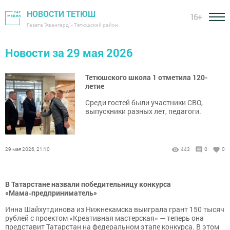
НОВОСТИ ТЕТЮШ
16+
Газета "Авангард" - Тетюшский район
Новости за 29 мая 2026
Тетюшского школа 1 отметила 120-
летие
Среди гостей были участники СВО,
выпускники разных лет, педагоги.
29 мая 2026, 21:10
443
0
0
В Татарстане назвали победительницу конкурса
«Мама‑предприниматель»
Инна Шайхутдинова из Нижнекамска выиграла грант 150 тысяч
рублей с проектом «Креативная мастерская» — теперь она
представит Татарстан на федеральном этапе конкурса. В этом