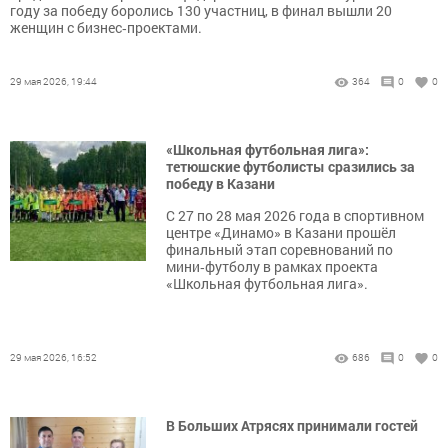
году за победу боролись 130 участниц, в финал вышли 20
женщин с бизнес‑проектами.
29 мая 2026, 19:44
364
0
0
«Школьная футбольная лига»:
тетюшские футболисты сразились за
победу в Казани
С 27 по 28 мая 2026 года в спортивном
центре «Динамо» в Казани прошёл
финальный этап соревнований по
мини‑футболу в рамках проекта
«Школьная футбольная лига».
29 мая 2026, 16:52
686
0
0
В Больших Атрясях принимали гостей