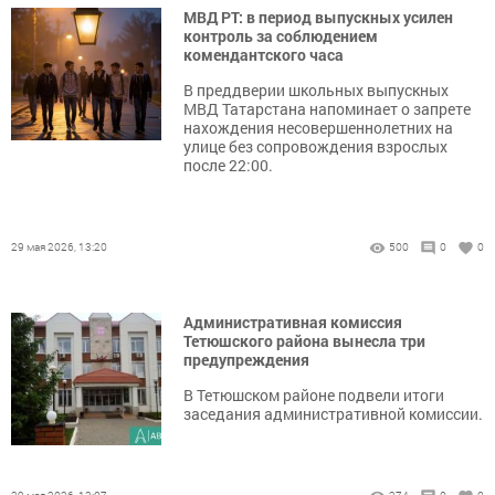
МВД РТ: в период выпускных усилен
контроль за соблюдением
комендантского часа
В преддверии школьных выпускных
МВД Татарстана напоминает о запрете
нахождения несовершеннолетних на
улице без сопровождения взрослых
после 22:00.
29 мая 2026, 13:20
500
0
0
Административная комиссия
Тетюшского района вынесла три
предупреждения
В Тетюшском районе подвели итоги
заседания административной комиссии.