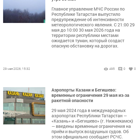
Главное управление МЧС России по
Республике Татарстан выпустило
предупреждение об интенсивности
метеорологического явления. С 21:00 29
мая до 10:00 30 мая 2026 года на
территории республики местами
ожидается туман, который создаст
опасную обстановку на дорогах.
29 мая 2026, 15:32
495
0
0
Аэропорты Казани и Бегишево:
временные ограничения 29 мая из‑за
ракетной опасности
29 мая 2024 года в международных
аэропортах Республики Татарстан —
«Казань» и «Бегишево» (г. Нижнекамск)
— введены временные ограничения на
приём и выпуск воздушных судов. Об
этом официально сообщает РСЧС.