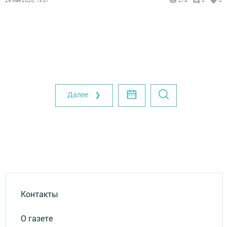
29 мая 2026, 13:07
274
0
0
Далее ❯
Контакты
О газете