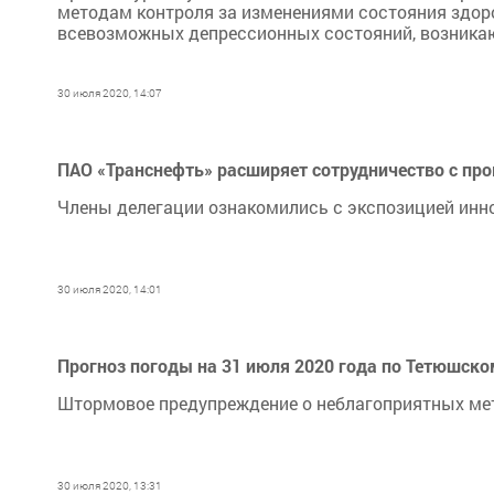
методам контроля за изменениями состояния здор
всевозможных депрессионных состояний, возникающ
30 июля 2020, 14:07
ПАО «Транснефть» расширяет сотрудничество с п
Члены делегации ознакомились с экспозицией ин
30 июля 2020, 14:01
Прогноз погоды на 31 июля 2020 года по Тетюшско
Штормовое предупреждение о неблагоприятных мет
30 июля 2020, 13:31