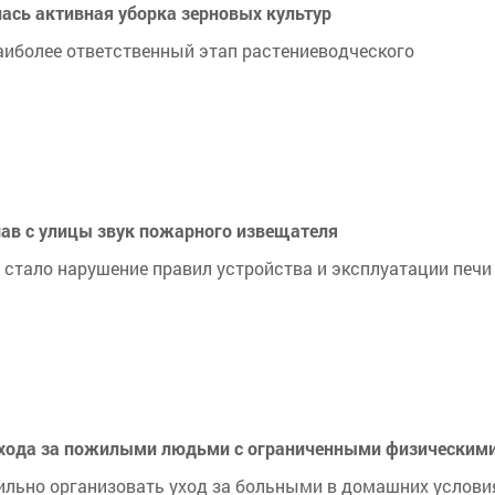
ась активная уборка зерновых культур
наиболее ответственный этап растениеводческого
ав с улицы звук пожарного извещателя
 стало нарушение правил устройства и эксплуатации печи
 ухода за пожилыми людьми с ограниченными физически
ильно организовать уход за больными в домашних условия