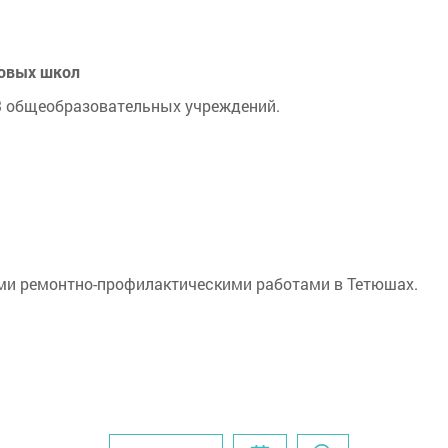
новых школ
13 общеобразовательных учреждений.
ыми ремонтно-профилактическими работами в Тетюшах.