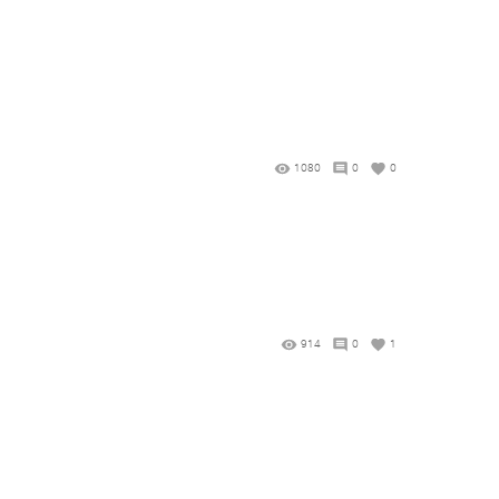
1080
0
0
914
0
1