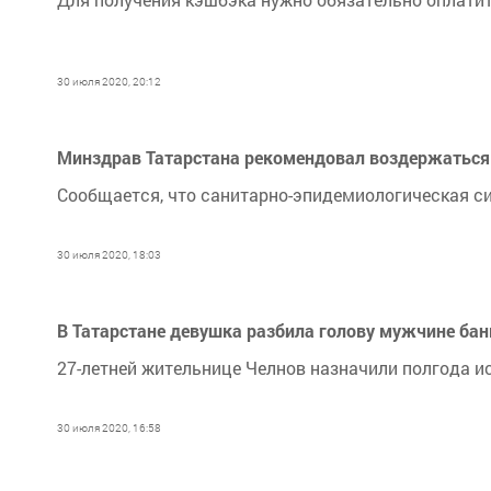
30 июля 2020, 20:12
Минздрав Татарстана рекомендовал воздержаться 
Сообщается, что санитарно-эпидемиологическая с
30 июля 2020, 18:03
В Татарстане девушка разбила голову мужчине ба
27-летней жительнице Челнов назначили полгода и
30 июля 2020, 16:58