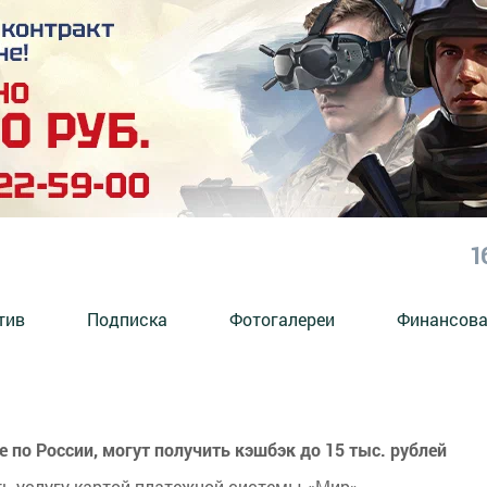
1
тив
Подписка
Фотогалереи
Финансова
по России, могут получить кэшбэк до 15 тыс. рублей
ь услугу картой платежной системы «Мир».