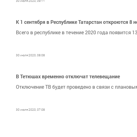
30 июля 2020, 09:11
К 1 сентября в Республике Татарстан откроются 8 
Всего в республике в течение 2020 года появится 
30 июля 2020, 08:08
В Тетюшах временно отключат телевещание
Отключение ТВ будет проведено в связи с планов
30 июля 2020, 07:08