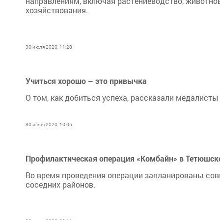
направлениям, включая растениеводство, животн
хозяйствования.
30 июля 2020, 11:28
Учиться хорошо – это привычка
О том, как добиться успеха, рассказали медалист
30 июля 2020, 10:06
Профилактическая операция «Комбайн» в Тетюшск
Во время проведения операции запланированы сов
соседних районов.