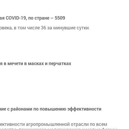
я COVID-19, по стране – 5509
века, в том числе 36 за минувшие сутки.
 в мечети в масках и перчатках
ние с районами по повышению эффективности
ективности агропромышленной отрасли по всем