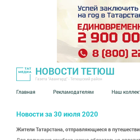
НОВОСТИ ТЕТЮШ
Газета "Авангард" - Тетюшский район
Главная
Рекламодателям
Наш коллек
Новости за 30 июля 2020
Жители Татарстана, отправляющиеся в путешествие 
Для получения кэшбэка нужно обязательно оплатит