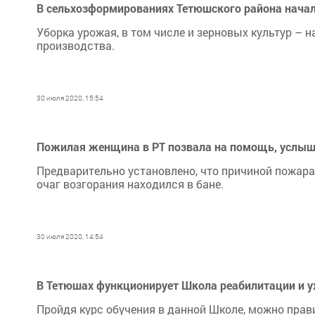
В сельхозформированиях Тетюшского района начал
Уборка урожая, в том числе и зерновых культур – 
производства.
30 июля 2020, 15:54
Пожилая женщина в РТ позвала на помощь, услыш
Предварительно установлено, что причиной пожара
очаг возгорания находился в бане.
30 июля 2020, 14:54
В Тетюшах функционирует Школа реабилитации и
Пройдя курс обучения в данной Школе, можно прав