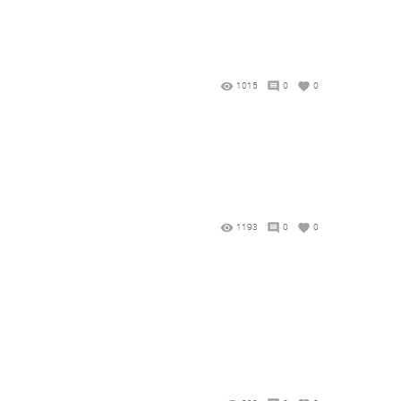
1015
0
0
1193
0
0