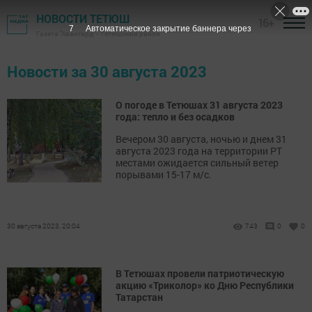
НОВОСТИ ТЕТЮШ
16+
7
Автоматическое закрытие баннера через
Газета "Авангард" - Тетюшский район
Новости за 30 августа 2023
О погоде в Тетюшах 31 августа 2023
года: тепло и без осадков
Вечером 30 августа, ночью и днем 31
августа 2023 года на территории РТ
местами ожидается сильный ветер
порывами 15-17 м/с.
30 августа 2023, 20:04
743
0
0
В Тетюшах провели патриотическую
акцию «Триколор» ко Дню Республики
Татарстан