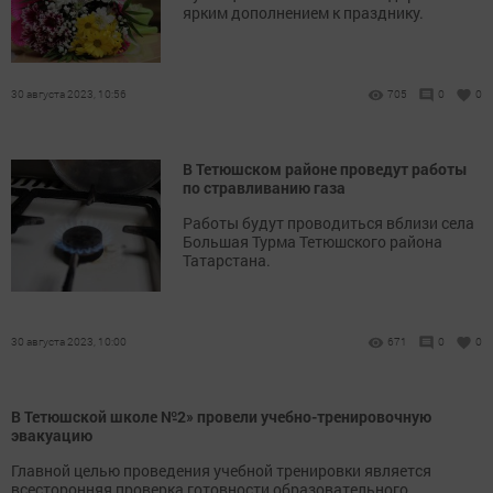
ярким дополнением к празднику.
30 августа 2023, 10:56
705
0
0
В Тетюшском районе проведут работы
по стравливанию газа
Работы будут проводиться вблизи села
Большая Турма Тетюшского района
Татарстана.
30 августа 2023, 10:00
671
0
0
В Тетюшской школе №2» провели учебно-тренировочную
эвакуацию
Главной целью проведения учебной тренировки является
всесторонняя проверка готовности образовательного