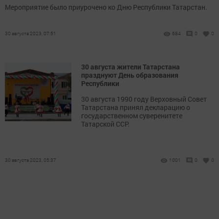
Мероприятие было приурочено ко Дню Республики Татарстан.
30 августа 2023, 07:51
684
0
0
30 августа жители Татарстана
празднуют День образования
Республики
30 августа 1990 году Верховный Совет
Татарстана принял декларацию о
государственном суверенитете
Татарской ССР.
30 августа 2023, 05:37
1001
0
0