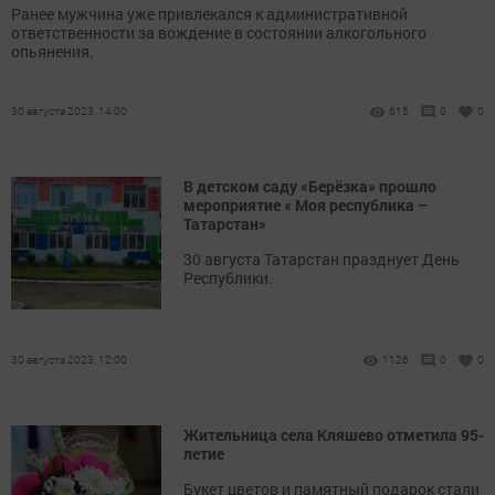
Ранее мужчина уже привлекался к административной
ответственности за вождение в состоянии алкогольного
опьянения.
30 августа 2023, 14:00
615
0
0
В детском саду «Берёзка» прошло
мероприятие « Моя республика –
Татарстан»
30 августа Татарстан празднует День
Республики.
30 августа 2023, 12:00
1126
0
0
Жительница села Кляшево отметила 95-
летие
Букет цветов и памятный подарок стали