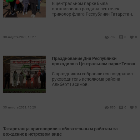
В центральном парке была
организована раздача ленточек
триколор флага Республики Татарстан.
30 августа 2023, 18:27
732
0
0
Празднование Дня Республики
проходило в Центральном парке Тетюш
С праздником собравшихся поздравил
руководитель исполкома района
Альберт Гасимов.
30 августа 2023, 16:20
830
0
0
Татарстанца приговорили к обязательным работам за
вождение в нетрезвом виде