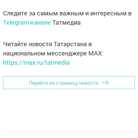
Следите за самым важным и интересным в
Telegram-канале
Татмедиа
Читайте новости Татарстана в
национальном мессенджере MАХ:
https://max.ru/tatmedia
Перейти на страницу новости