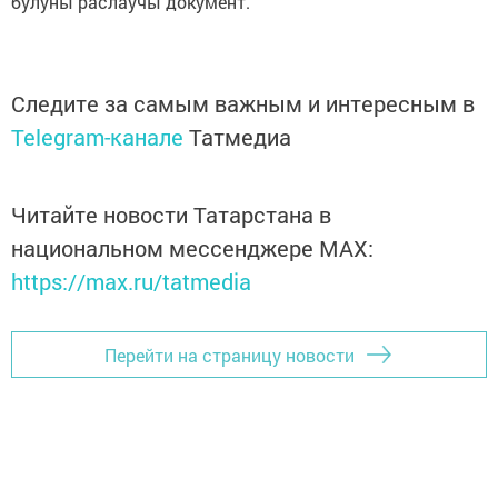
булуны раслаучы документ.
Следите за самым важным и интересным в
Telegram-канале
Татмедиа
Читайте новости Татарстана в
национальном мессенджере MАХ:
https://max.ru/tatmedia
Перейти на страницу новости