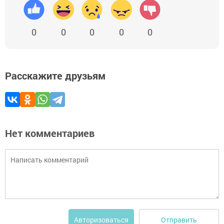
0
0
0
0
0
Расскажите друзьям
Нет комментариев
Отправить
Авторизоваться