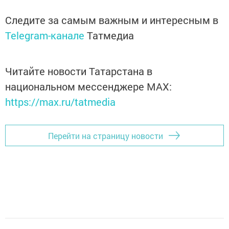
Следите за самым важным и интересным в
Telegram-канале
Татмедиа
Читайте новости Татарстана в
национальном мессенджере MАХ:
https://max.ru/tatmedia
Перейти на страницу новости