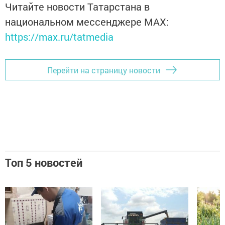
Читайте новости Татарстана в
национальном мессенджере MАХ:
https://max.ru/tatmedia
Перейти на страницу новости
Топ 5 новостей