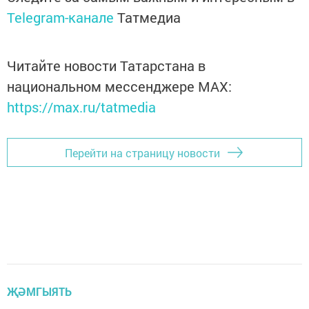
Telegram-канале
Татмедиа
Читайте новости Татарстана в
национальном мессенджере MАХ:
https://max.ru/tatmedia
Перейти на страницу новости
ҖӘМГЫЯТЬ