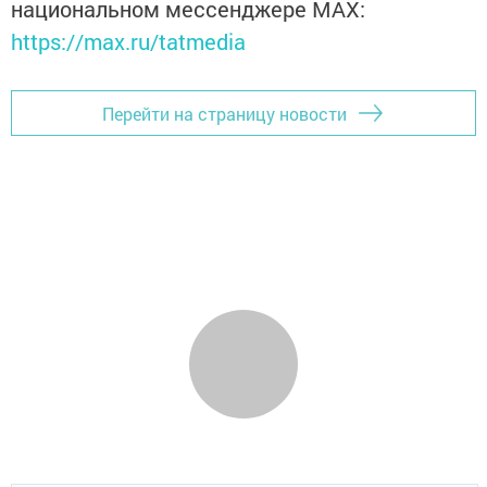
национальном мессенджере MАХ:
https://max.ru/tatmedia
Перейти на страницу новости