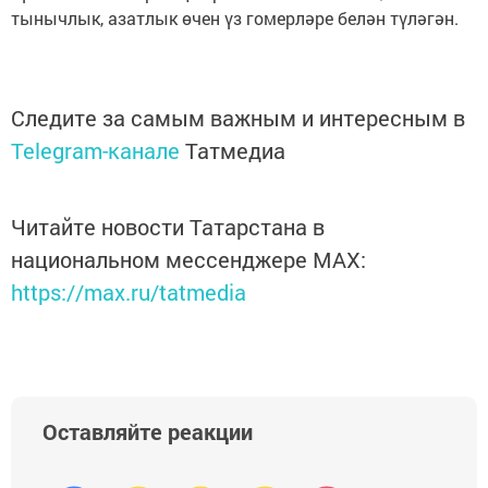
тынычлык, азатлык өчен үз гомерләре белән түләгән.
Следите за самым важным и интересным в
Telegram-канале
Татмедиа
Читайте новости Татарстана в
национальном мессенджере MАХ:
https://max.ru/tatmedia
Оставляйте реакции