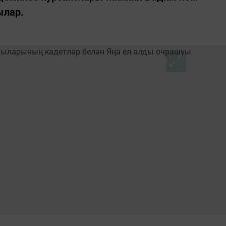
ылар.