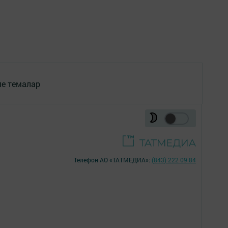
ле темалар
Телефон АО «ТАТМЕДИА»:
(843) 222 09 84