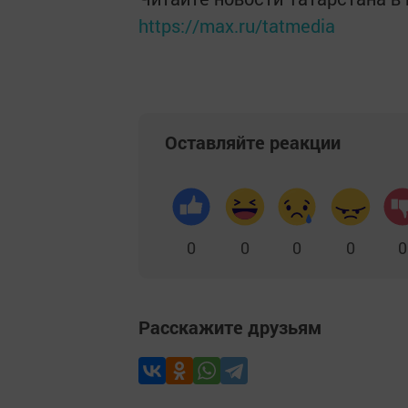
https://max.ru/tatmedia
Оставляйте реакции
0
0
0
0
0
Расскажите друзьям