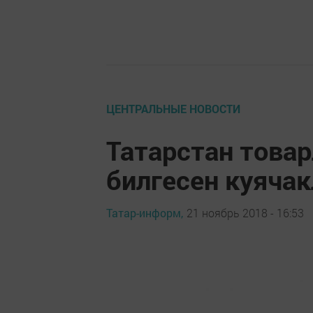
ЦЕНТРАЛЬНЫЕ НОВОСТИ
Татарстан товар
билгесен куячак
Татар-информ,
21 ноябрь 2018 - 16:53