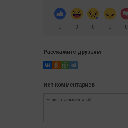
0
0
0
0
0
Расскажите друзьям
Нет комментариев