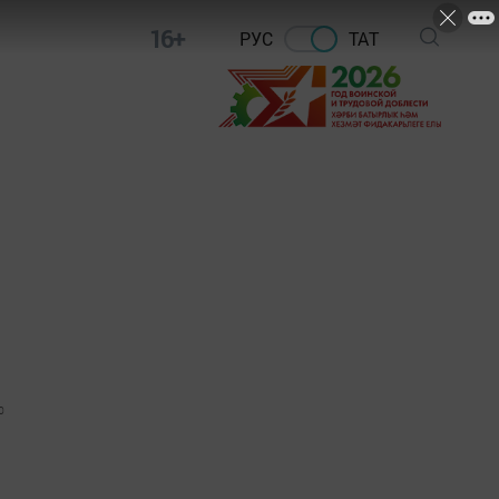
16+
РУС
ТАТ
0