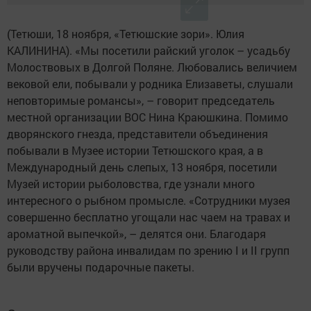
(Тетюши, 18 ноября, «Тетюшские зори». Юлия
КАЛИНИНА). «Мы посетили райский уголок – усадьбу
Молоствовых в Долгой Поляне. Любовались величием
вековой ели, побывали у родника Елизаветы, слушали
неповторимые романсы», – говорит председатель
местной организации ВОС Нина Краюшкина. Помимо
дворянского гнезда, представители объединения
побывали в Музее истории Тетюшского края, а в
Международный день слепых, 13 ноября, посетили
Музей истории рыболовства, где узнали много
интересного о рыбном промысле. «Сотрудники музея
совершенно бесплатно угощали нас чаем на травах и
ароматной выпечкой», – делятся они. Благодаря
руководству района инвалидам по зрению I и II групп
были вручены подарочные пакеты.