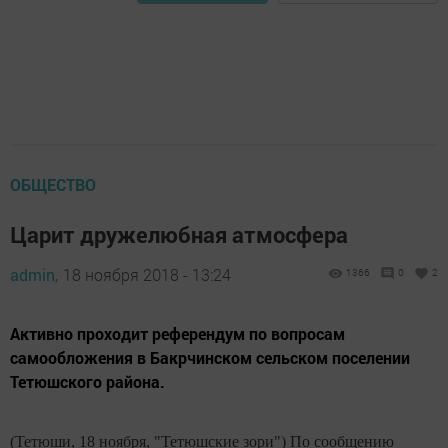
ОБЩЕСТВО
Царит дружелюбная атмосфера
admin,
18 ноября 2018 - 13:24
1366
0
2
Активно проходит референдум по вопросам
самообложения в Бакрчинском сельском поселении
Тетюшского района.
(Тетюши, 18 ноября, "Тетюшские зори") По сообщению