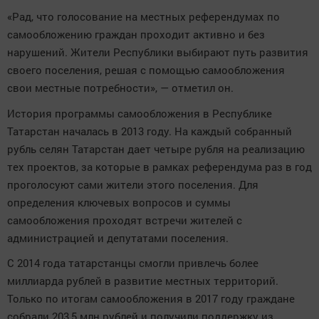
«Рад, что голосование на местных референдумах по
самообложению граждан проходит активно и без
нарушений. Жители Республики выбирают путь развития
своего поселения, решая с помощью самообложения
свои местные потребности», — отметил он.
История программы самообложения в Республике
Татарстан началась в 2013 году. На каждый собранный
рубль селян Татарстан дает четыре рубля на реализацию
тех проектов, за которые в рамках референдума раз в год
проголосуют сами жители этого поселения. Для
определения ключевых вопросов и суммы
самообложения проходят встречи жителей с
администрацией и депутатами поселения.
С 2014 года татарстанцы смогли привлечь более
миллиарда рублей в развитие местных территорий.
Только по итогам самообложения в 2017 году граждане
собрали 203,5 млн рублей и получили поддержку из