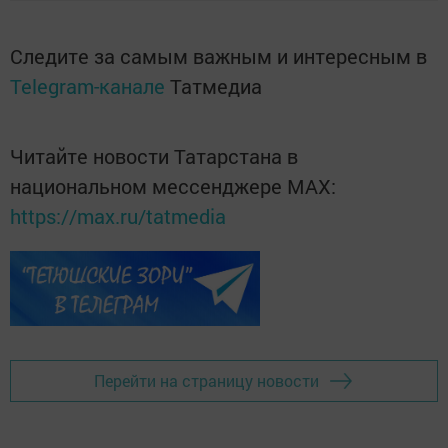
Следите за самым важным и интересным в
Telegram-канале
Татмедиа
Читайте новости Татарстана в
национальном мессенджере MАХ:
https://max.ru/tatmedia
Перейти на страницу новости