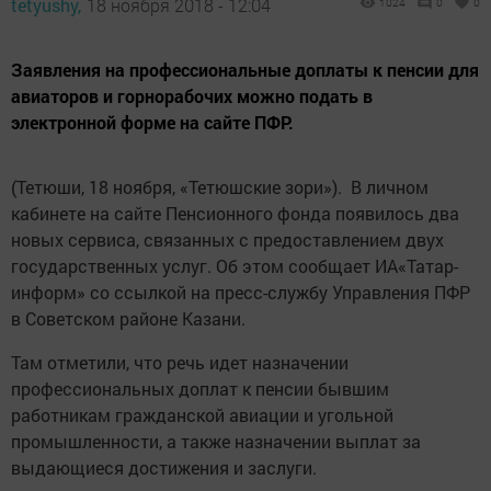
tetyushy,
18 ноября 2018 - 12:04
1024
0
0
Заявления на профессиональные доплаты к пенсии для
авиаторов и горнорабочих можно подать в
электронной форме на сайте ПФР.
(Тетюши, 18 ноября, «Тетюшские зори»). В личном
кабинете на сайте Пенсионного фонда появилось два
новых сервиса, связанных с предоставлением двух
государственных услуг. Об этом сообщает ИА«Татар-
информ» со ссылкой на пресс-службу Управления ПФР
в Советском районе Казани.
Там отметили, что речь идет назначении
профессиональных доплат к пенсии бывшим
работникам гражданской авиации и угольной
промышленности, а также назначении выплат за
выдающиеся достижения и заслуги.