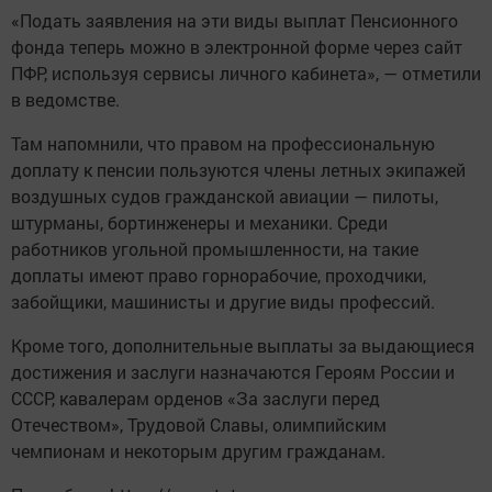
«Подать заявления на эти виды выплат Пенсионного
фонда теперь можно в электронной форме через сайт
ПФР, используя сервисы личного кабинета», — отметили
в ведомстве.
Там напомнили, что правом на профессиональную
доплату к пенсии пользуются члены летных экипажей
воздушных судов гражданской авиации — пилоты,
штурманы, бортинженеры и механики. Среди
работников угольной промышленности, на такие
доплаты имеют право горнорабочие, проходчики,
забойщики, машинисты и другие виды профессий.
Кроме того, дополнительные выплаты за выдающиеся
достижения и заслуги назначаются Героям России и
СССР, кавалерам орденов «За заслуги перед
Отечеством», Трудовой Славы, олимпийским
чемпионам и некоторым другим гражданам.