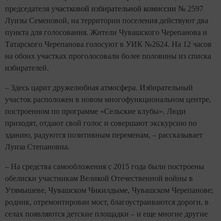
председателя у
частковой избирательной комиссии №
2597
Луизы Семеновой, на территории поселения действуют два
пункта для голосования. Жители Чувашского Черепанова и
Татарского Черепанова голосуют в УИК №2624. На 12 часов
на обоих участках проголосовали более половины из списка
избирателей.
– Здесь царит дружелюбная атмосфера. Избирательный
участок расположен в новом многофункциональном центре,
построенном по программе «Сельские клубы». Люди
приходят, отдают свой голос и совершают экскурсию по
зданию, радуются позитивным переменам, – рассказывает
Луиза Степановна.
– На средства самообложения с 2015 года были построены
обелиски участникам Великой Отечественной войны в
Утямышеве, Чувашском Чикилдыме, Чувашском Черепанове;
родник, отремонтирован мост, благоустраиваются дороги, в
селах появляются детские площадки – и еще многие другие