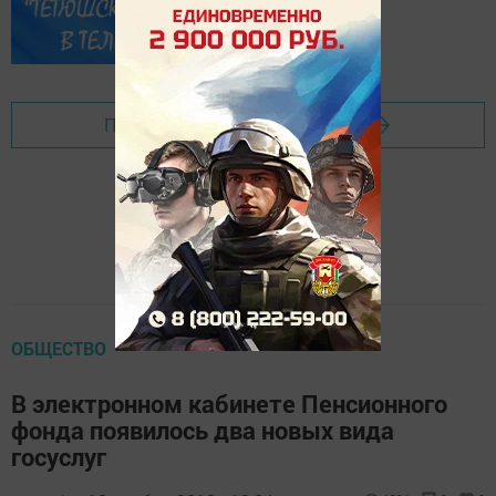
Перейти на страницу новости
ОБЩЕСТВО
В электронном кабинете Пенсионного
фонда появилось два новых вида
госуслуг