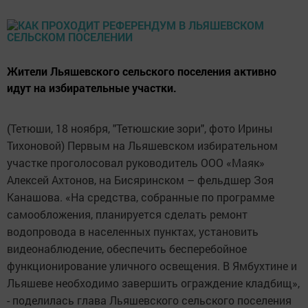
Жители Льяшевского сельского поселения активно
идут на избирательные участки.
(Тетюши, 18 ноября, "Тетюшские зори", фото Ирины
Тихоновой) Первым на Льяшевском избирательном
участке проголосовал руководитель ООО «Маяк»
Алексей Ахтонов, на Бисяринском – фельдшер Зоя
Канашова. «На средства, собранные по программе
самообложения, планируется сделать ремонт
водопровода в населенных пунктах, установить
видеонаблюдение, обеспечить бесперебойное
функционирование уличного освещения. В Ямбухтине и
Льяшеве необходимо завершить ограждение кладбищ»,
- поделилась глава Льяшевского сельского поселения