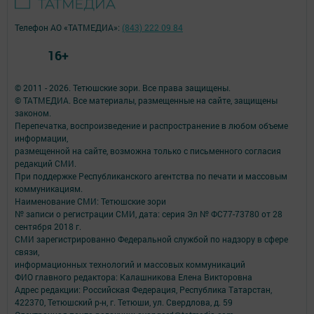
Телефон АО «ТАТМЕДИА»:
(843) 222 09 84
16+
© 2011 - 2026. Тетюшские зори. Все права защищены.
© ТАТМЕДИА. Все материалы, размещенные на сайте, защищены
законом.
Перепечатка, воспроизведение и распространение в любом объеме
информации,
размещенной на сайте, возможна только с письменного согласия
редакций СМИ.
При поддержке Республиканского агентства по печати и массовым
коммуникациям.
Наименование СМИ: Тетюшские зори
№ записи о регистрации СМИ, дата: серия Эл № ФС77-73780 от 28
сентября 2018 г.
СМИ зарегистрированно Федеральной службой по надзору в сфере
связи,
информационных технологий и массовых коммуникаций
ФИО главного редактора: Калашникова Елена Викторовна
Адрес редакции: Российская Федерация, Республика Татарстан,
422370, Тетюшский р-н, г. Тетюши, ул. Свердлова, д. 59