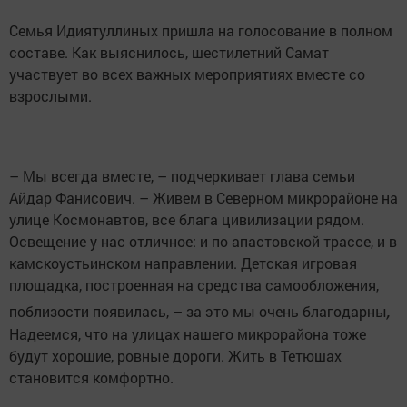
Семья Идиятуллиных пришла на голосование в полном
составе. Как выяснилось, шестилетний Самат
участвует во всех важных мероприятиях вместе со
взрослыми.
– Мы всегда вместе, – подчеркивает глава семьи
Айдар Фанисович. – Живем в Северном микрорайоне на
улице Космонавтов, все блага цивилизации рядом.
Освещение у нас отличное: и по апастовской трассе, и в
камскоустьинском направлении. Детская игровая
площадка, построенная на средства самообложения,
,
поблизости появилась, – за это мы очень благодарны
Надеемся, что на улицах нашего микрорайона тоже
будут хорошие, ровные дороги. Жить в Тетюшах
становится комфортно.