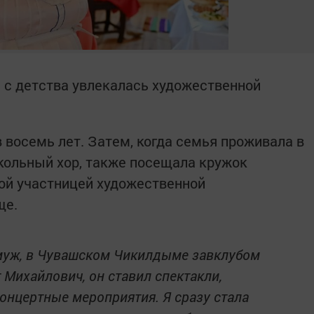
а с детства увлекалась художественной
 восемь лет. Затем, когда семья проживала в
школьный хор, также посещала кружок
ой участницей художественной
ще.
амуж, в Чувашском Чикилдыме завклубом
 Михайлович, он ставил спектакли,
онцертные мероприятия. Я сразу стала