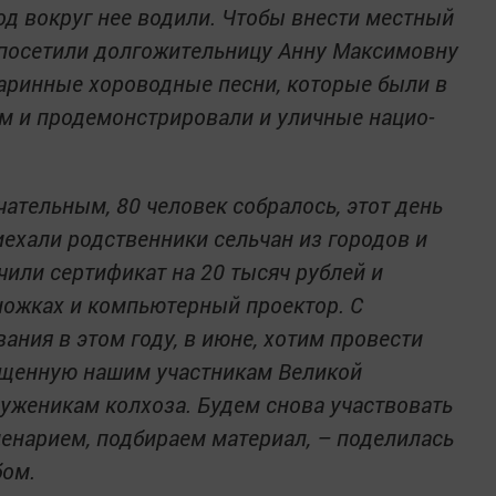
од вокруг нее водили. Чтобы внести местный
 посетили долгожительницу Анну Максимовну
таринные хороводные песни, которые были в
ом и продемонстрировали и уличные нацио­
ательным, 80 человек собралось, этот день
иехали родственники сельчан из городов и
чили сертификат на 20 тысяч рублей и
 ножках и компьютерный проектор. С
ния в этом году, в июне, хотим провести
ященную нашим участникам Великой
уженикам колхоза. Будем снова участвовать
ценарием, подбираем материал, – поделилась
бом.