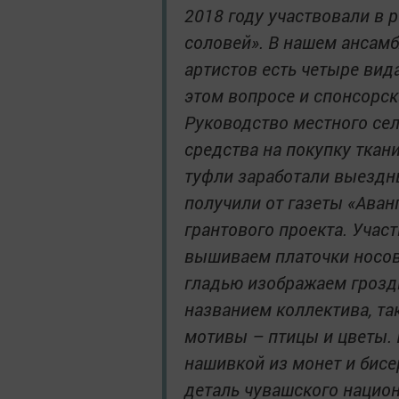
2018 году участвовали в 
соловей». В нашем ансамб
артистов есть четыре вид
этом вопросе и спонсорск
Руководство местного се
средства на покупку ткан
туфли заработали выездн
получили от газеты «Аван
грантового проекта. Уча
вышиваем платочки носов
гладью изображаем гроздь
названием коллектива, та
мотивы – птицы и цветы. 
нашивкой из монет и бисе
деталь чувашского национ