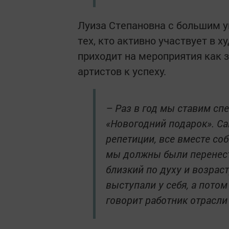
Луиза Степановна с большим у
тех, кто активно участвует в х
приходит на мероприятия как 
артистов к успеху.
– Раз в год мы ставим сп
«Новогодний подарок». Са
репетиции, все вместе со
мы должны были перенести
близкий по духу и возраст
выступали у себя, а пото
говорит работник отрасли