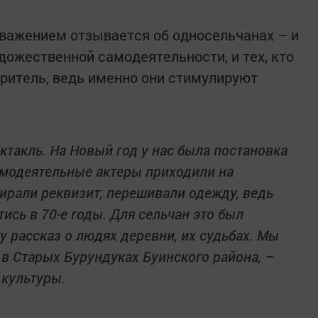
важением отзывается об односельчанах – и
удожественной самодеятельности, и тех, кто
зритель, ведь именно они стимулируют
ектакль. На Новый год у нас была постановка
модея­тельные актеры приходили на
бирали реквизит, перешивали одежду, ведь
сь в 70-е годы. Для сельчан это был
у рассказ о людях деревни, их судьбах. Мы
м в Старых Бурундуках Буинского района, –
 культуры.