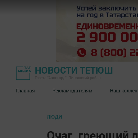
НОВОСТИ ТЕТЮШ
Газета "Авангард" - Тетюшский район
Главная
Рекламодателям
Наш коллек
ЛЮДИ
Очаг, греющий 