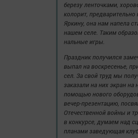
березу ленточками, хоров
колорит, предварительно
Яркину, она нам напела с
нашем селе. Таким образ
нальные игры.
Праздник получился замеч
выпал на воскресенье, пр
сел. За свой труд мы полу
заказали на них экран на
помощью нового оборудова
вечер-презентацию, посв
Отечественной войны и тр
в конкурсе, думаем над с
планами заведующая клу