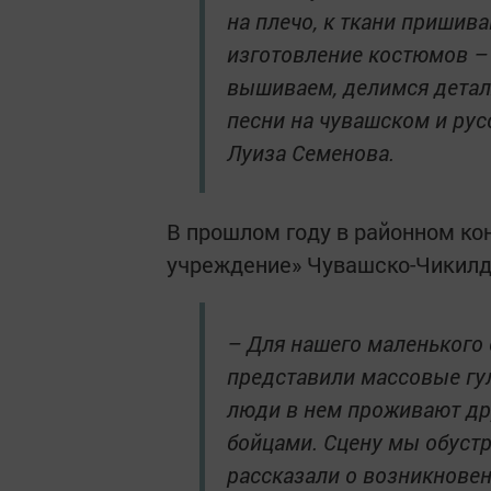
на плечо, к ткани пришив
изготовление костюмов – 
вышиваем, делимся деталям
песни на чувашском и рус
Луиза ­Семенова.
В прошлом году в районном ко
учреждение» Чувашско-Чикилд
– Для нашего маленького 
представили массовые гул
люди в нем проживают др
бойцами. Сцену мы обустр
рассказали о возникнове