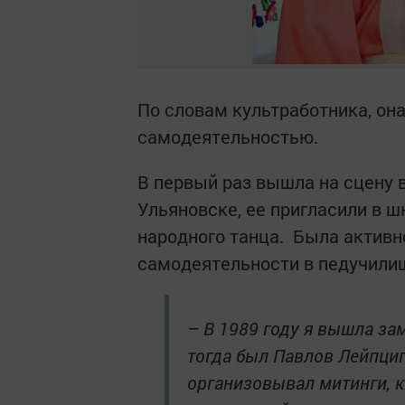
По словам культработника, он
самодеятельностью.
В первый раз вышла на сцену в
Ульяновске, ее пригласили в 
народного танца. Была активн
самодеятельности в педучили
– В 1989 году я вышла з
тогда был Павлов Лейпциг
организовывал митинги, к