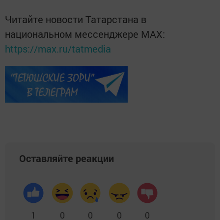
Читайте новости Татарстана в
национальном мессенджере MАХ:
https://max.ru/tatmedia
Оставляйте реакции
1
0
0
0
0