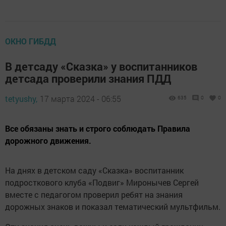
ОКНО ГИБДД
В детсаду «Сказка» у воспитанников
детсада проверили знания ПДД
tetyushy,
17 марта 2024 - 06:55
635
0
0
Все обязаны знать и строго соблюдать Правила
дорожного движения.
На днях в детском саду «Сказка» воспитанник
подросткового клуба «Подвиг» Миронычев Сергей
вместе с педагогом проверил ребят на знания
дорожных знаков и показал тематический мультфильм.