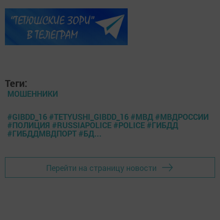
Теги:
МОШЕННИКИ
#GIBDD_16 #TETYUSHI_GIBDD_16 #МВД #МВДРОССИИ
#ПОЛИЦИЯ #RUSSIAPOLICE #POLICE #ГИБДД
#ГИБДДМВДПОРТ #БД...
Перейти на страницу новости