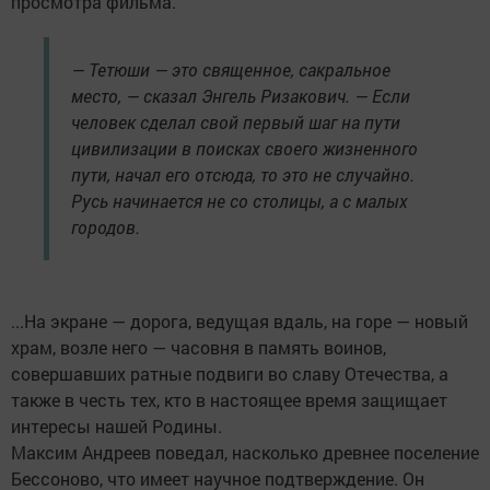
просмотра фильма.
— Тетюши — это священное, сакральное
место, — сказал Энгель Ризакович. — Если
человек сделал свой первый шаг на пути
цивилизации в поисках своего жизненного
пути, начал его отсюда, то это не случайно.
Русь начинается не со столицы, а с малых
городов.
...На экране — дорога, ведущая вдаль, на горе — новый
храм, возле него — часовня в память воинов,
совершавших ратные подвиги во славу Отечества, а
также в честь тех, кто в настоящее время защищает
интересы нашей Родины.
Максим Андреев поведал, насколько древнее поселение
Бессоново, что имеет научное подтверждение. Он