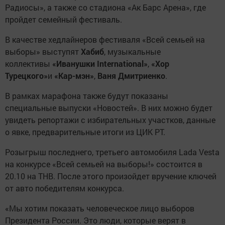
Радиосы», а также со стадиона «Ак Барс Арена», где
пройдет семейный фестиваль.
В качестве хедлайнеров фестиваля «Всей семьей на
выборы» выступят
Хабиб
, музыкальные
коллективы
«Иванушки International»
,
«Хор
Турецкого»
и
«Кар-мэн»
,
Ваня Дмитриенко
.
В рамках марафона также будут показаны
специальные выпуски «Новостей». В них можно будет
увидеть репортажи с избирательных участков, данные
о явке, предварительные итоги из ЦИК РТ.
Розыгрыш последнего, третьего автомобиля Lada Vesta
на конкурсе «Всей семьей на выборы!» состоится в
20.10 на ТНВ. После этого произойдет вручение ключей
от авто победителям конкурса.
«Мы хотим показать человеческое лицо выборов
Президента России. Это люди, которые верят в