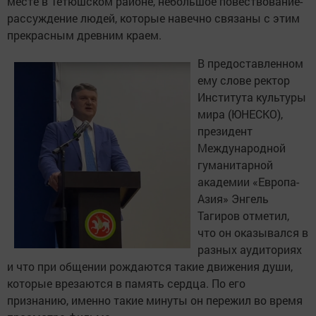
месте в Тетюшском районе, небольшое повествование-
рассуждение людей, которые навечно связаны с этим
прекрасным древним краем.
В предоставленном
ему слове ректор
Института культуры
мира (ЮНЕСКО),
президент
Международной
гуманитарной
академии «Европа-
Азия» Энгель
Тагиров отметил,
что он оказывался в
разных аудиториях
и что при общении рождаются такие движения души,
которые врезаются в память сердца. По его
признанию, именно такие минуты он пережил во время