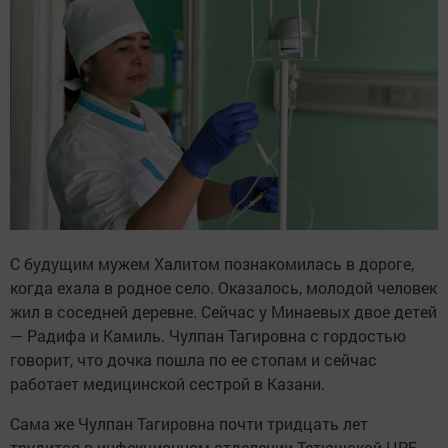
С будущим мужем Халитом познакомилась в дороге,
когда ехала в родное село. Оказалось, молодой человек
жил в соседней деревне. Сейчас у Минаевых двое детей
— Радифа и Камиль. Чулпан Тагировна с гордостью
говорит, что дочка пошла по ее стопам и сейчас
работает медицинской сестрой в Казани.
Сама же Чулпан Тагировна почти тридцать лет
трудится в инфекционном отделении Тетюшской ЦРБ