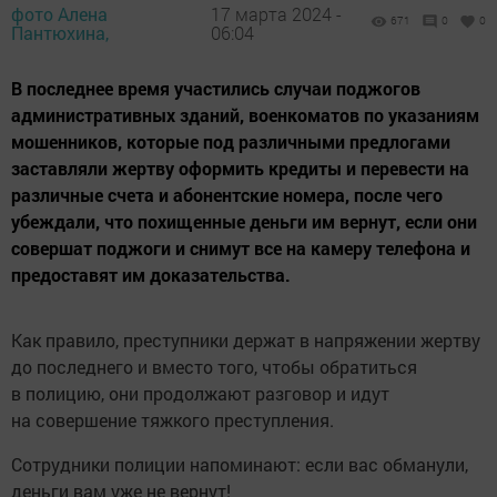
фото Алена
17 марта 2024 -
671
0
0
Пантюхина,
06:04
В последнее время участились случаи поджогов
административных зданий, военкоматов по указаниям
мошенников, которые под различными предлогами
заставляли жертву оформить кредиты и перевести на
различные счета и абонентские номера, после чего
убеждали, что похищенные деньги им вернут, если они
совершат поджоги и снимут все на камеру телефона и
предоставят им доказательства.
Как правило, преступники держат в напряжении жертву
до последнего и вместо того, чтобы обратиться
в полицию, они продолжают разговор и идут
на совершение тяжкого преступления.
Сотрудники полиции напоминают: если вас обманули,
деньги вам уже не вернут!