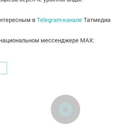
интересным в
Telegram-канале
Татмедиа
в национальном мессенджере MАХ: