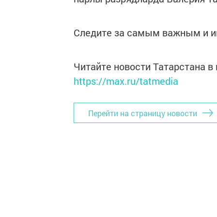
Следите за самым важным и 
Читайте новости Татарстана 
https://max.ru/tatmedia
Перейти на страницу новости