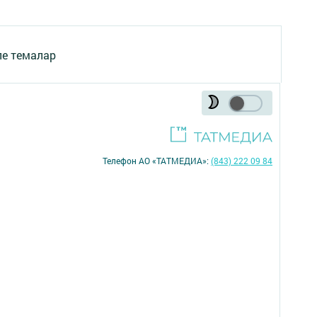
ле темалар
Телефон АО «ТАТМЕДИА»:
(843) 222 09 84