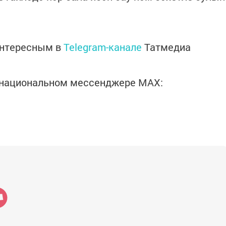
интересным в
Telegram-канале
Татмедиа
в национальном мессенджере MАХ: