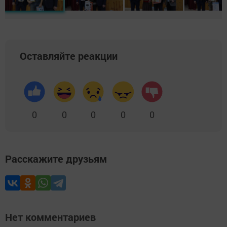
Оставляйте реакции
0
0
0
0
0
Расскажите друзьям
Нет комментариев