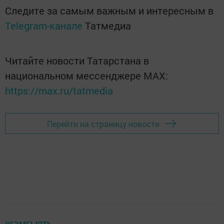
Следите за самым важным и интересным в
Telegram-канале
Татмедиа
Читайте новости Татарстана в
национальном мессенджере MАХ:
https://max.ru/tatmedia
Перейти на страницу новости