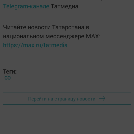
Telegram-канале
Татмедиа
Читайте новости Татарстана в
национальном мессенджере MАХ:
https://max.ru/tatmedia
Теги:
СО
Перейти на страницу новости