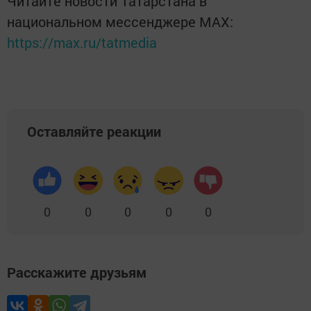
Читайте новости Татарстана в
национальном мессенджере MАХ:
https://max.ru/tatmedia
Оставляйте реакции
0
0
0
0
0
Расскажите друзьям