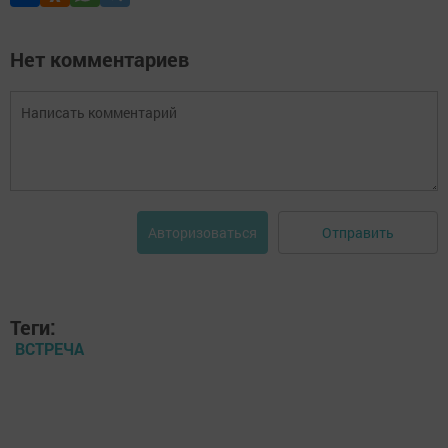
Нет комментариев
Отправить
Авторизоваться
Теги:
ВСТРЕЧА