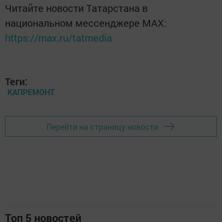
Читайте новости Татарстана в
национальном мессенджере MАХ:
https://max.ru/tatmedia
Теги:
КАПРЕМОНТ
Перейти на страницу новости
Топ 5 новостей