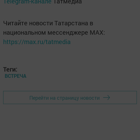
Telegram-канале
Татмедиа
Читайте новости Татарстана в
национальном мессенджере MАХ:
https://max.ru/tatmedia
Теги:
ВСТРЕЧА
Перейти на страницу новости