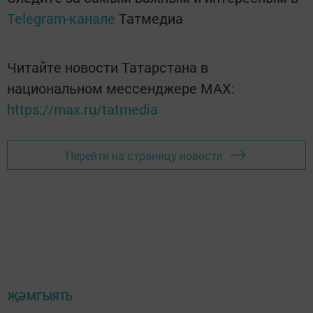
Telegram-канале
Татмедиа
Читайте новости Татарстана в
национальном мессенджере MАХ:
https://max.ru/tatmedia
Перейти на страницу новости
ҖӘМГЫЯТЬ