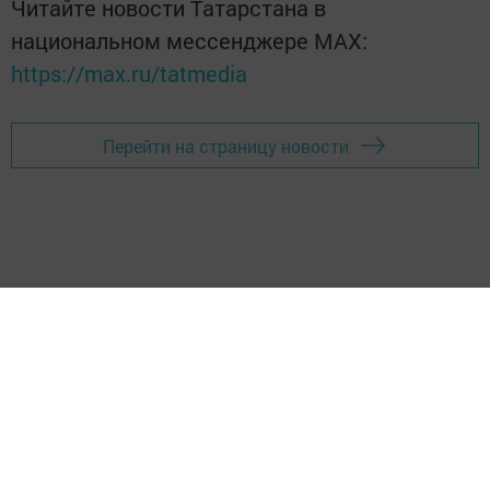
Читайте новости Татарстана в
национальном мессенджере MАХ:
https://max.ru/tatmedia
Перейти на страницу новости