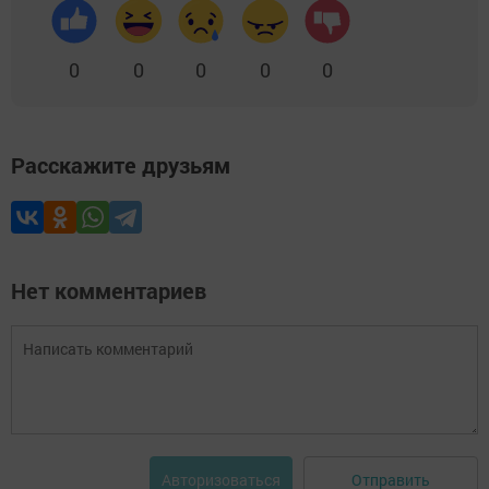
0
0
0
0
0
Расскажите друзьям
Нет комментариев
Отправить
Авторизоваться