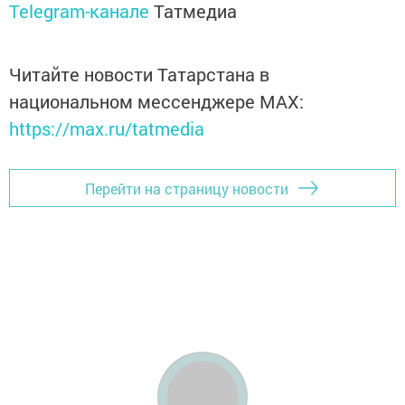
Telegram-канале
Татмедиа
Читайте новости Татарстана в
национальном мессенджере MАХ:
https://max.ru/tatmedia
Перейти на страницу новости