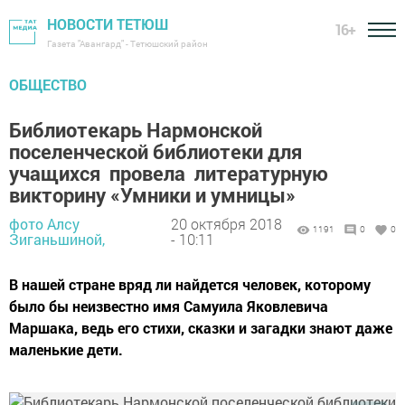
НОВОСТИ ТЕТЮШ
16+
Газета "Авангард" - Тетюшский район
ОБЩЕСТВО
Библиотекарь Нармонской
поселенческой библиотеки для
учащихся провела литературную
викторину «Умники и умницы»
фото Алсу
20 октября 2018
1191
0
0
Зиганьшиной,
- 10:11
В нашей стране вряд ли найдется человек, которому
было бы неизвестно имя Самуила Яковлевича
Маршака, ведь его стихи, сказки и загадки знают даже
маленькие дети.