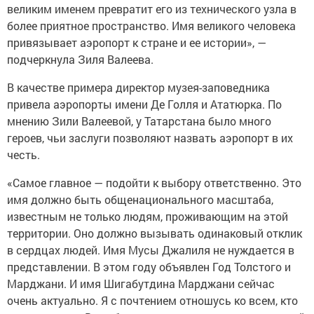
великим именем превратит его из технического узла в
более приятное пространство. Имя великого человека
привязывает аэропорт к стране и ее истории», —
подчеркнула Зиля Валеева.
В качестве примера директор музея-заповедника
привела аэропорты имени Де Голля и Ататюрка. По
мнению Зили Валеевой, у Татарстана было много
героев, чьи заслуги позволяют назвать аэропорт в их
честь.
«Самое главное — подойти к выбору ответственно. Это
имя должно быть общенационального масштаба,
известным не только людям, проживающим на этой
территории. Оно должно вызывать одинаковый отклик
в сердцах людей. Имя Мусы Джалиля не нуждается в
представлении. В этом году объявлен Год Толстого и
Марджани. И имя Шигабутдина Марджани сейчас
очень актуально. Я с почтением отношусь ко всем, кто