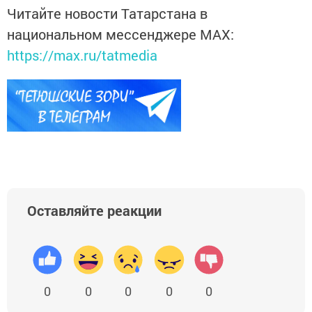
Читайте новости Татарстана в
национальном мессенджере MАХ:
https://max.ru/tatmedia
Оставляйте реакции
0
0
0
0
0