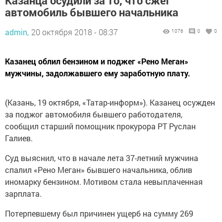
Казанца осудили за то, что сжег
автомобиль бывшего начальника
admin,
20 октября 2018 - 08:37
1076
0
0
Казанец облил бензином и поджег «Рено Меган»
мужчины, задолжавшего ему заработную плату.
(Казань, 19 октября, «Татар-информ»). Казанец осужден
за поджог автомобиля бывшего работодателя,
сообщил старший помощник прокурора РТ Руслан
Галиев.
Суд выяснил, что в начале лета 37-летний мужчина
спалил «Рено Меган» бывшего начальника, облив
иномарку бензином. Мотивом стала невыплаченная
зарплата.
Потерпевшему был причинен ущерб на сумму 269