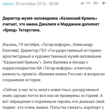
admin,
20 октября 2018 - 08:58
1256
0
1
Директор музея-заповедника «Казанский Кремль»
считает, что имена Джалиля и Марджани дополнят
«бренд» Татарстана.
(Казань, 19 октября, «Татар-информ», Александр
Елисеев). Директор ГБУ «Государственный историко-
архитектурный и художественный музей-заповедник
“Казанский Кремль”» Зиля Валеева в беседе с
корреспондентом ИА «Татар-информ» отметила
важность проекта «Великие имена России» в вопросах
сохранения истории.
«Сейчас у нас есть много известных, раскрученных
имен, однако почти все они не проверены историей. А
вот обращение к подлинным героям, кто доказал свой
подвиг, это очень важно. Попытка связать аэропорт с