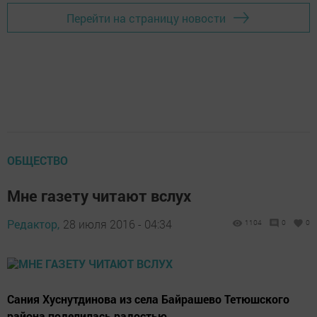
Перейти на страницу новости
ОБЩЕСТВО
Мне газету читают вслух
Редактор,
28 июля 2016 - 04:34
1104
0
0
Сания Хуснутдинова из села Байрашево Тетюшского
района поделилась радостью.