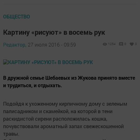
ОБЩЕСТВО
Картину «рисуют» в восемь рук
Редактор,
27 июля 2016 - 09:59
1254
0
0
В дружной семье Шебаевых из Жукова принято вместе
и трудиться, и отдыхать.
Подойдя к ухоженному кирпичному дому с зеленым
палисадником и скамейкой, на которой в тени
раскидистой сирени расположилась кошка,
почувствовали ароматный запах свежескошенной
травы.