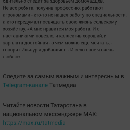
бдительно следит за здоровьем домочадцев.
Не все ребята, получив профессию, работают
агрономами - кто-то не нашел работу по специальности,
а кто передумал посвящать свою жизнь сельскому
хозяйству. «А мне нравится моя работа. И с
наставниками повезло, и коллектив хороший, и
зарплата достойная - о чем можно еще мечтать, -
говорит Ильнур и добавляет: - И село свое я очень
люблю».
Следите за самым важным и интересным в
Telegram-канале
Татмедиа
Читайте новости Татарстана в
национальном мессенджере MАХ:
https://max.ru/tatmedia