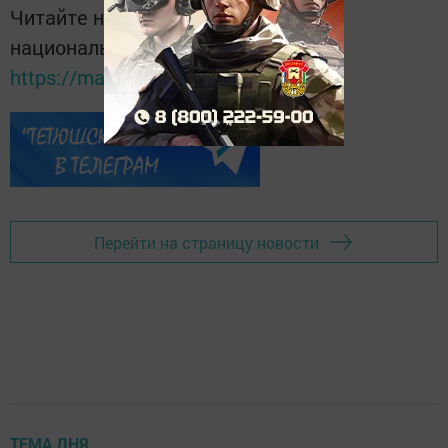
Читайте новости Татарстана в
национальном мессенджере MАХ:
https://max.ru/tatmedia
Перейти на страницу новости
ТЕМА ДНЯ