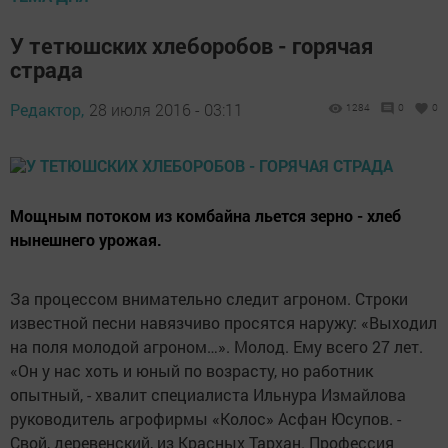
У тетюшских хлеборобов - горячая
страда
Редактор,
28 июля 2016 - 03:11
1284
0
0
Мощным потоком из комбайна льется зерно - хлеб
нынешнего урожая.
За процессом внимательно следит агроном. Строки
известной песни навязчиво просятся наружу: «Выходил
на поля молодой агроном…». Молод. Ему всего 27 лет.
«Он у нас хоть и юный по возрасту, но работник
опытный, - хвалит специалиста Ильнура Измайлова
руководитель агрофирмы «Колос» Асфан Юсупов. -
Свой, деревенский, из Красных Тархан. Профессия