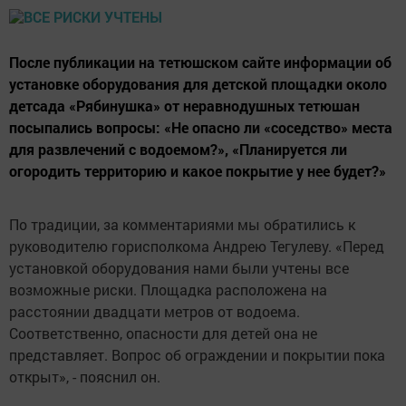
После публикации на тетюшском сайте информации об
установке оборудования для детской площадки около
детсада «Рябинушка» от неравнодушных тетюшан
посыпались вопросы: «Не опасно ли «соседство» места
для развлечений с водоемом?», «Планируется ли
огородить территорию и какое покрытие у нее будет?»
По традиции, за комментариями мы обратились к
руководителю горисполкома Андрею Тегулеву. «Перед
установкой оборудования нами были учтены все
возможные риски. Площадка расположена на
расстоянии двадцати метров от водоема.
Соответственно, опасности для детей она не
представляет. Вопрос об ограждении и покрытии пока
открыт», - пояснил он.