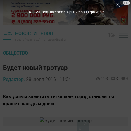
5
Автоматическое закрытие баннера через
НОВОСТИ ТЕТЮШ
16+
Газета "Авангард" - Тетюшский район
ОБЩЕСТВО
Будет новый тротуар
Редактор,
28 июля 2016 - 11:04
1149
0
0
Как успели заметить тетюшане, город становится
краше с каждым днем.