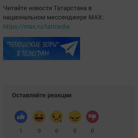
Читайте новости Татарстана в
национальном мессенджере MАХ:
https://max.ru/tatmedia
Оставляйте реакции
1
0
0
0
0