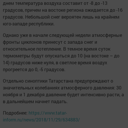
днем температура воздуха составит от -8 до -13
градусов, причем на востоке региона ожидается до -16
градусов. Небольшой снег вероятен лишь на крайнем
юго-западе республики.
Однако уже в начале следующей недели атмосферные
фронты циклонов принесут с запада снег и
относительное потепление. В темное время суток
термометры будут опускаться до 10 (на востоке – до
14) градусов ниже нуля, в светлое время воздух
прогреется до 0, -5 градусов.
Отдельно синоптики Татарстана предупреждают о
значительных колебаниях атмосферного давления: 30
ноября и 1 декабря давление будет интенсивно расти, а
в дальнейшем начнет падать.
Подробнее:
https://www.tatar-
inform.ru/news/2018/11/29/634883/