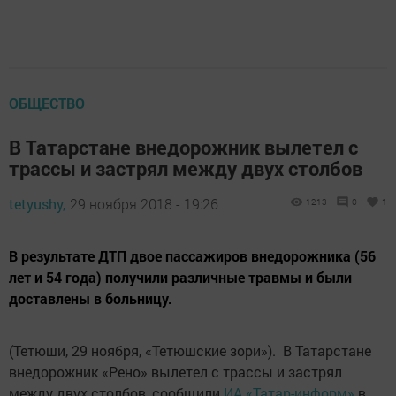
ОБЩЕСТВО
В Татарстане внедорожник вылетел с
трассы и застрял между двух столбов
tetyushy,
29 ноября 2018 - 19:26
1213
0
1
В результате ДТП двое пассажиров внедорожника (56
лет и 54 года) получили различные травмы и были
доставлены в больницу.
(Тетюши, 29 ноября, «Тетюшские зори»). В Татарстане
внедорожник «Рено» вылетел с трассы и застрял
между двух столбов, сообщили
ИА «Татар-информ»
в