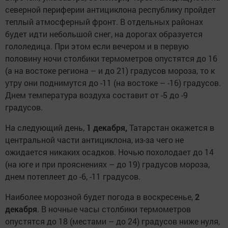
северной периферии антициклона республику пройдет
теплый атмосферный фронт. В отдельных районах
будет идти небольшой снег, на дорогах образуется
гололедица. При этом если вечером и в первую
половину ночи столбики термометров опустятся до 16
(а на востоке региона – и до 21) градусов мороза, то к
утру они поднимутся до -11 (на востоке – -16) градусов.
Днем температура воздуха составит от -5 до -9
градусов.
На следующий день,
1 декабря,
Татарстан окажется в
центральной части антициклона, из-за чего не
ожидается никаких осадков. Ночью похолодает до 14
(на юге и при прояснениях – до 19) градусов мороза,
днем потеплеет до -6, -11 градусов.
Наиболее морозной будет погода в воскресенье,
2
декабря
. В ночные часы столбики термометров
опустятся до 18 (местами – до 24) градусов ниже нуля,