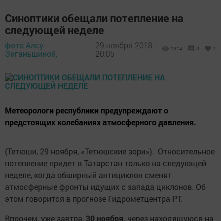
Синоптики обещали потепление на
следующей неделе
фото Алсу
29 ноября 2018 -
1314
0
1
Зиганьшиной,
20:05
Метеорологи республики предупреждают о
предстоящих колебаниях атмосферного давления.
(Тетюши, 29 ноября, «Тетюшские зори»). Относительное
потепление придет в Татарстан только на следующей
неделе, когда обширный антициклон сменят
атмосферные фронты идущих с запада циклонов. Об
этом говорится в прогнозе Гидрометцентра РТ.
Впрочем, уже завтра,
30 ноября,
через находящуюся на