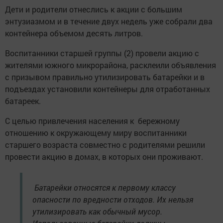
Дети и родители отнеслись к акции с большим
энтузиазмом и в течение двух недель уже собрали два
контейнера объемом десять литров.
Воспитанники старшей группы (2) провели акцию с
жителями южного микрорайона, расклеили объявления
с призывом правильно утилизировать батарейки и в
подъездах установили контейнеры для отработанных
батареек.
С целью привлечения населения к бережному
отношению к окружающему миру воспитанники
старшего возраста совместно с родителями решили
провести акцию в домах, в которых они проживают.
Батарейки относятся к первому классу
опасности по вредности отходов. Их нельзя
утилизировать как обычный мусор.