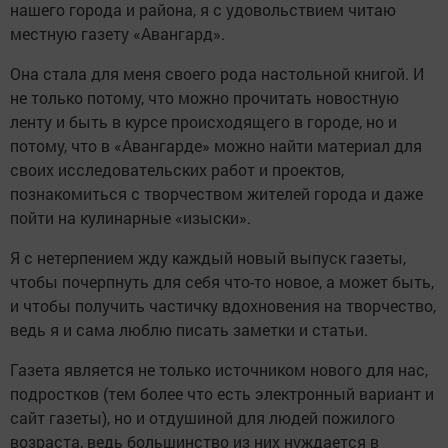
нашего города и рай­она, я с удовольствием читаю
местную газету ­«Авангард».
Она стала для меня своего рода настольной книгой. И
не только потому, что можно прочитать новостную
ленту и быть в курсе происходящего в городе, но и
потому, что в «Авангарде» можно найти материал для
своих исследовательских работ и проектов,
познакомиться с творчеством жителей города и даже
пойти на кулинарные «изыски».
Я с нетерпением жду каждый новый выпуск газеты,
чтобы почерпнуть для себя что-то новое, а может быть,
и чтобы получить частичку вдохновения на творчество,
ведь я и сама люблю писать заметки и статьи.
Газета является не только источником нового для нас,
подростков (тем более что есть элект­ронный вариант и
сайт газеты), но и отдушиной для людей пожилого
возраста, ведь большинство из них нуждается в