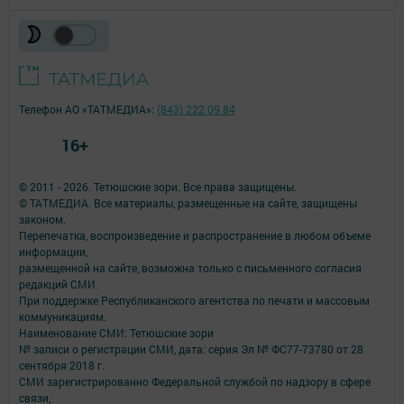
Телефон АО «ТАТМЕДИА»:
(843) 222 09 84
16+
© 2011 - 2026. Тетюшские зори. Все права защищены.
© ТАТМЕДИА. Все материалы, размещенные на сайте, защищены
законом.
Перепечатка, воспроизведение и распространение в любом объеме
информации,
размещенной на сайте, возможна только с письменного согласия
редакций СМИ.
При поддержке Республиканского агентства по печати и массовым
коммуникациям.
Наименование СМИ: Тетюшские зори
№ записи о регистрации СМИ, дата: серия Эл № ФС77-73780 от 28
сентября 2018 г.
СМИ зарегистрированно Федеральной службой по надзору в сфере
связи,