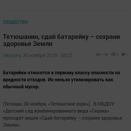
ОБЩЕСТВО
Тетюшанин, сдай батарейку – сохрани
здоровье Земли
tetyushy,
30 ноября 2018 - 08:02
1198
0
1
Батарейки относятся к первому классу опасности по
вредности отходов. Их нельзя утилизировать как
обычный мусор.
(Тетюши, 30 ноября, «Тетюшские зори»). В МБДОУ
«Детский сад комбинированного вида «Сказка»
проходит акция «Сдай батарейку – сохрани здоровье
Земли».