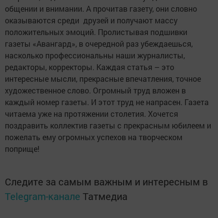
общении и внимании. А прочитав газету, они словно
оказываются среди друзей и получают массу
положительных эмоций. Пролистывая подшивки
газеты «Авангард», в очередной раз убеждаешься,
насколько профессиональны наши журналисты,
редакторы, корректоры. Каждая статья – это
интересные мысли, прекрасные впечатления, точное
художественное слово. Огромный труд вложен в
каждый номер газеты. И этот труд не напрасен. Газета
читаема уже на протяжении столетия. Хочется
поздравить коллектив газеты с прекрасным юбилеем и
пожелать ему огромных успехов на ­творческом
поприще!
Следите за самым важным и интересным в
Telegram-канале
Татмедиа