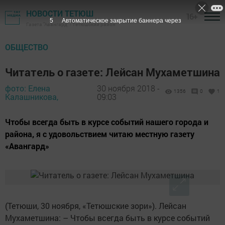
НОВОСТИ ТЕТЮШ
16+
4
Автоматическое закрытие баннера через
Газета "Авангард" - Тетюшский район
ОБЩЕСТВО
Читатель о газете: Лейсан Мухаметшина
фото: Елена
30 ноября 2018 -
1356
0
1
Калашникова,
09:03
Чтобы всегда быть в курсе событий нашего города и
рай­она, я с удовольствием читаю местную газету
­«Авангард»
(Тетюши, 30 ноября, «Тетюшские зори»). Лейсан
Мухаметшина: – Чтобы всегда быть в курсе событий