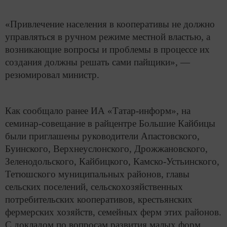
«Привлечение населения в кооперативы не должно
управляться в ручном режиме местной властью, а
возникающие вопросы и проблемы в процессе их
создания должны решать сами пайщики», —
резюмировал министр.
Как сообщало ранее ИА «Татар-информ», на
семинар-совещание в райцентре Большие Кайбицы
были приглашены руководители Апастовского,
Буинского, Верхнеуслонского, Дрожжановского,
Зеленодольского, Кайбицкого, Камско-Устьинского,
Тетюшского муниципальных районов, главы
сельских поселений, сельскохозяйственных
потребительских кооперативов, крестьянских
фермерских хозяйств, семейных ферм этих районов.
С докладом по вопросам развития малых форм