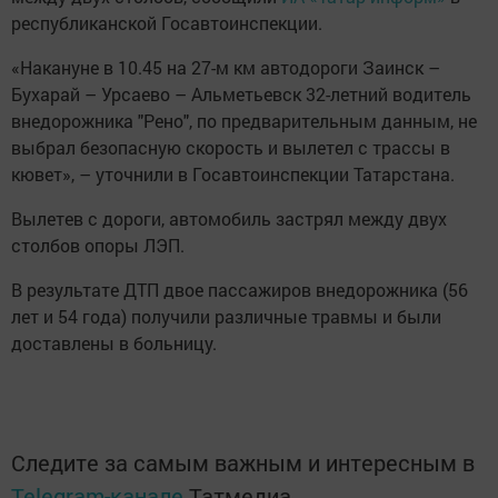
республиканской Госавтоинспекции.
«Накануне в 10.45 на 27-м км автодороги Заинск –
Бухарай – Урсаево – Альметьевск 32-летний водитель
внедорожника "Рено", по предварительным данным, не
выбрал безопасную скорость и вылетел с трассы в
кювет», – уточнили в Госавтоинспекции Татарстана.
Вылетев с дороги, автомобиль застрял между двух
столбов опоры ЛЭП.
В результате ДТП двое пассажиров внедорожника (56
лет и 54 года) получили различные травмы и были
доставлены в больницу.
Следите за самым важным и интересным в
Telegram-канале
Татмедиа