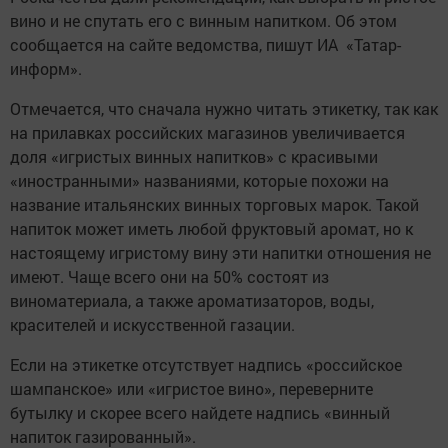
вино и не спутать его с винным напитком. Об этом
сообщается на сайте ведомства, пишут ИА «Татар-
информ».
Отмечается, что сначала нужно читать этикетку, так как
на прилавках российских магазинов увеличивается
доля «игристых винных напитков» с красивыми
«иностранными» названиями, которые похожи на
название итальянских винных торговых марок. Такой
напиток может иметь любой фруктовый аромат, но к
настоящему игристому вину эти напитки отношения не
имеют. Чаще всего они на 50% состоят из
виноматериала, а также ароматизаторов, воды,
красителей и искусственной газации.
Если на этикетке отсутствует надпись «российское
шампанское» или «игристое вино», переверните
бутылку и скорее всего найдете надпись «винный
напиток газированный».