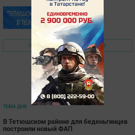
Перейти на страницу новости
ТЕМА ДНЯ
В Тетюшском районе для беденьгинцев
построили новый ФАП