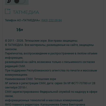
Телефон АО «ТАТМЕДИА»:
(843) 222 09 84
16+
© 2011 - 2026. Тетюшские зори. Все права защищены.
© ТАТМЕДИА. Все материалы, размещенные на сайте, защищены
законом.
Перепечатка, воспроизведение и распространение в любом объеме
информации,
размещенной на сайте, возможна только с письменного согласия
редакций СМИ.
При поддержке Республиканского агентства по печати и массовым
коммуникациям.
Наименование СМИ: Тетюшские зори
№ записи о регистрации СМИ, дата: серия Эл № ФС77-73780 от 28
сентября 2018 г.
СМИ зарегистрированно Федеральной службой по надзору в сфере
связи,
информационных технологий и массовых коммуникаций
ФИО главного редактора: Калашникова Елена Викторовна