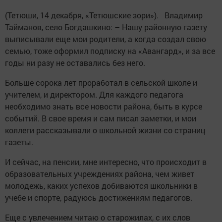
(Тетюши, 14 декабря, «Тетюшские зори»). Владимир
Тайманов, село Богдашкино: – Нашу районную газету
выписывали еще мои родители, а когда создал свою
семью, тоже оформил подписку на «Авангард», и за все
годы ни разу не оставались без него.
Больше сорока лет проработал в сельской школе и
учителем, и директором. Для каждого педагога
необходимо знать все новости района, быть в курсе
событий. В свое время и сам писал заметки, и мои
коллеги рассказывали о школьной жизни со страниц
газеты.
И сейчас, на пенсии, мне интересно, что происходит в
образовательных учреждениях района, чем живет
молодежь, каких успехов добиваются школьники в
учебе и спорте, радуюсь достижениям педагогов.
Еще с увлечением читаю о старожилах, с их слов