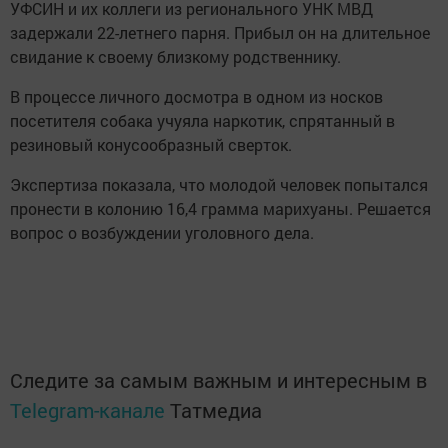
УФСИН и их коллеги из регионального УНК МВД
задержали 22-летнего парня. Прибыл он на длительное
свидание к своему близкому родственнику.
В процессе личного досмотра в одном из носков
посетителя собака учуяла наркотик, спрятанный в
резиновый конусообразный сверток.
Экспертиза показала, что молодой человек попытался
пронести в колонию 16,4 грамма марихуаны. Решается
вопрос о возбуждении уголовного дела.
Следите за самым важным и интересным в
Telegram-канале
Татмедиа