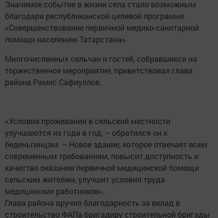
Значимое событие в жизни села стало возможным
благодаря республиканской целевой программе
«Совершенствование первичной медико-санитарной
помощи населению Татарстана».
Многочисленных сельчан и гос­тей, собравшихся на
торжес­т­венное мероприятие, приветствовал глава
района Рамис Сафиуллов.
«Условия проживания в сельской местности
улучшаются из года в год, – обратился он к
беденьгинцам. – Новое здание, которое отвечает всем
современным требованиям, повысит доступность и
качество оказания первичной медицинской помощи
сельским жителям, улучшит условия труда
медицинских работников».
Глава района вручил благодарность за вклад в
строительство ФАПа бригадиру строительной бригады