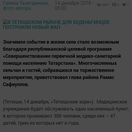
Галина Тазетдинова,
14 декабря 2018 -
2007
0
1
фото автора,
05:00
Значимое событие в жизни села стало возможным
благодаря республиканской целевой программе
«Совершенствование первичной медико-санитарной
помощи населению Татарстана». Многочисленных
сельчан и гос­тей, собравшихся на торжес­т­венное
мероприятие, приветствовал глава района Рамис
Сафиуллов.
(Тетюши, 14 декабря, «Тетюшские зори»). Медицинское
учреждение будет обслуживать один населенный пункт,
в котором проживают 300 человек, среди них – 47
детей, трем из которых нет и года.