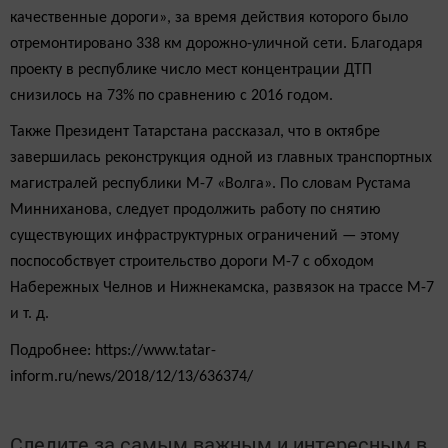
качественные дороги», за время действия которого было
отремонтировано 338 км дорожно-уличной сети. Благодаря
проекту в республике число мест концентрации ДТП
снизилось на 73% по сравнению с 2016 годом.
Также Президент Татарстана рассказал, что в октябре
завершилась реконструкция одной из главных транспортных
магистралей республики М-7 «Волга». По словам Рустама
Минниханова, следует продолжить работу по снятию
существующих инфраструктурных ограничений — этому
поспособствует строительство дороги М-7 с обходом
Набережных Челнов и Нижнекамска, развязок на трассе М-7
и т. д.
Подробнее: https://www.tatar-
inform.ru/news/2018/12/13/636374/
Следите за самым важным и интересным в