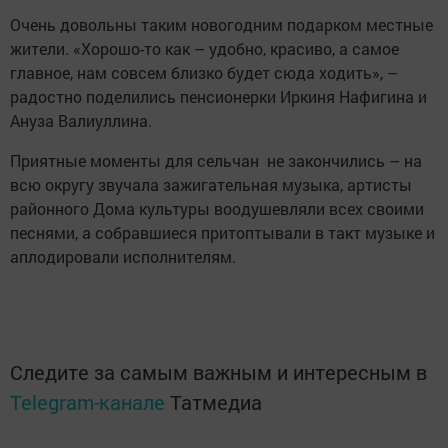
Очень довольны таким новогодним подарком местные
жители. «Хорошо-то как – удобно, красиво, а самое
главное, нам совсем близко будет сюда ходить», –
радостно поделились пенсионерки Иркиня Нафигина и
Ануза Валиуллина.
Приятные моменты для сельчан не закончились – на
всю округу звучала зажигательная музыка, артисты
районного Дома культуры воодушевляли всех своими
песнями, а собравшиеся притоптывали в такт музыке и
аплодировали исполнителям.
Следите за самым важным и интересным в
Telegram-канале
Татмедиа