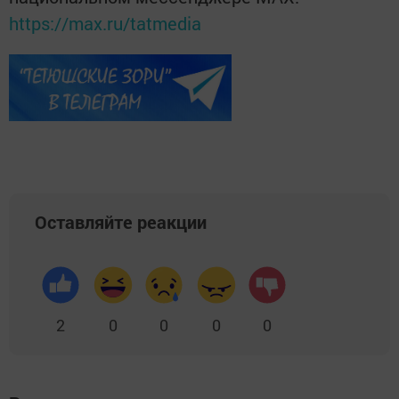
https://max.ru/tatmedia
Оставляйте реакции
2
0
0
0
0