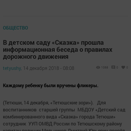
ОБЩЕСТВО
В детском саду «Сказка» прошла
информационная беседа о правилах
дорожного движения
tetyushy,
14 декабря 2018 - 08:08
1068
0
0
Каждому ребенку были вручены фликеры.
(Тетюши, 14 декабря, «Тетюшские зори»). Для
воспитанников старшей группы МБДОУ «Детский сад
комбинированного вида «Сказка» города Тетюши»
сотрудник УУП ОМВД России по Тетюшскому району
капитан полиции Мельников Дмитрий Юрьевич провёл