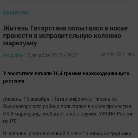
ОБЩЕСТВО
Житель Татарстана попытался в носке
пронести в исправительную колонию
марихуану
tetyushy,
13 декабря 2018 - 20:32
1486
0
2
У посетителя изъяли 16,4 грамма наркосодержащего
растения.
(Казань, 13 декабря, «Татар-информ»). Парень из
Высокогорского района попытался в носке пронести в
ИК-3 марихуану, сообщает пресс-служба УФСИН России
по РТ.
В колонии, расположенной в селе Пановка, сотрудники