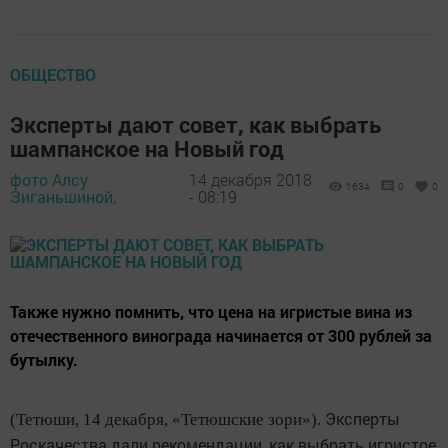
ОБЩЕСТВО
Эксперты дают совет, как выбрать
шампанское на Новый год
фото Алсу
14 декабря 2018
1634
0
0
Зиганьшиной,
- 08:19
Также нужно помнить, что цена на игристые вина из
отечественного винограда начинается от 300 рублей за
бутылку.
Эксперты
(Тетюши, 14 декабря, «Тетюшские зори»).
Роскачества дали рекомендации, как выбрать игристое