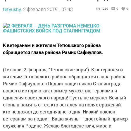
tetyushy,
2 февраля 2019 - 07:43
1269
0
0
К ветеранам и жителям Тетюшского района
обращается глава района Рамис Сафиуллов.
(Тетюши, 2 февраля, "Тетюшские зори"). К ветеранам и
жителям Тетюшского района обращается глава района
Рамис Сафиуллов: «Подвиг защитников ­Сталинграда
вошел в историю как пример мужества, героизма и
единения советского народа! Пусть не меркнет ­Вечный
огонь в память о тех, кто остался на полях сражений,
кто не дожил до сегодняшнего дня. Низкий поклон
ветеранам за подвиг! Ваша жизнь – достойный пример
­служения Родине. Желаю благоденствия, мира и