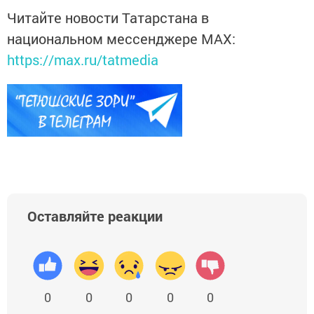
Читайте новости Татарстана в
национальном мессенджере MАХ:
https://max.ru/tatmedia
Оставляйте реакции
0
0
0
0
0