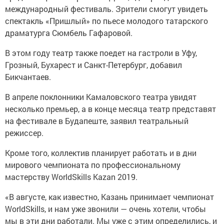
международный фестиваль. Зрители смогут увидеть
спектакль «Пришлый» по пьесе молодого татарского
драматурга Сюмбель Гафаровой.
В этом году театр также поедет на гастроли в Уфу,
Грозный, Бухарест и Санкт-Петербург, добавил
Бикчантаев.
В апреле поклонники Камаловского театра увидят
несколько премьер, а в конце месяца театр представят
на фестивале в Будапеште, заявил театральный
режиссер.
Кроме того, коллектив планирует работать и в дни
мирового чемпионата по профессиональному
мастерству WorldSkills Kazan 2019.
«В августе, как известно, Казань принимает чемпионат
WorldSkills, и нам уже звонили — очень хотели, чтобы
мы в эти дни работали. Мы уже с этим определились, и