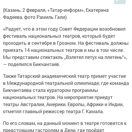
(Казань, 2 февраля, «Татар-информ», Екатерина
Фадеева, фото Рамиль Гали).
«Радует, что в этом году Совет Федерации возобновил
фестиваль национальных театров, который будет
проходить в сентябре в Грозном. На фестиваль должны
приехать 14 национальных театров и мы в том числе.
Мы представим спектакль „Взлетел петух на плетень“»,
— поделился Бикчантаев.
Также Татарский академический театр примет участие
в Международной театральной олимпиаде, где команда
Бикчантаева стала куратором программы
национальных театров. На мероприятие приедут
театры Австралии, Америки, Европы, Африки и Индии,
отметил главный режиссер театра Г. Камала.
По его словам, на данный момент в театре готовятся к
предстоящим гастролям в Дели, где пройдет