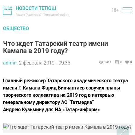
НОВОСТИ ТЕТЮШ
16+
Газета "Авангард" - Тетюшский район
ОБЩЕСТВО
Что ждет Татарский театр имени
Камала в 2019 году?
admin,
2 февраля 2019 - 09:36
1311
0
0
Главный режиссер Татарского академического театра
имени Г. Камала Фарид Бикчантаев озвучил планы
творческого коллектива на 2019 год в интервью
генеральному директору АО "Татмедиа"
Андрею Кузьмину для ИА «Татар-информ»