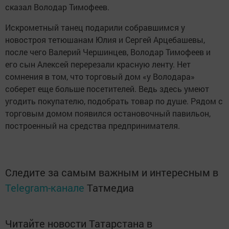
сказал Володар Тимофеев.
Искрометный танец подарили собравшимся у
новостроя тетюшанам Юлия и Сергей Арцебашевы,
после чего Валерий Чершинцев, Володар Тимофеев и
его сын Алексей перерезали красную ленту. Нет
сомнения в том, что торговый дом «у Володара»
соберет еще больше посетителей. Ведь здесь умеют
угодить покупателю, подобрать товар по душе. Рядом с
торговым домом появился остановочный павильон,
построенный на средства предпринимателя.
Следите за самым важным и интересным в
Telegram-канале
Татмедиа
Читайте новости Татарстана в