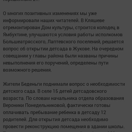
О многих позитивных изменениях мы уже
информировали наших читателей. В Кляшеве
отремонтирован Дом культуры, строится колодец в
Ямбухтине, улучшаются условия работы исполкомов
Больше­атрясского, Лаптевского поселений, решается
вопрос об открытии детсада в Жукове. На очередном
совещании у главы района были названы причины
невыполнения его поручений, определены пути
возможного решения.
Жители Беденьги поднимали вопрос о необходимос­ти
детского сада. В селе 15 детей детсадовского
возраста. По словам начальника отдела образования
Вероники Понедельниковой, фактически готовы
оплачивать пребывание ребенка в детсаду 12
родителей. Для открытия детсада необходимо
провести реконструкцию помещения в здании школы.