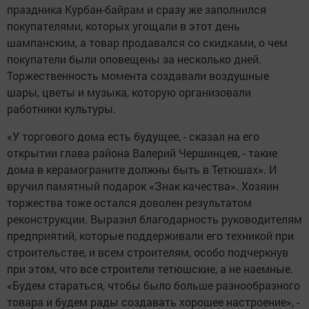
праздника Курбан-байрам и сразу же заполнился
покупателями, которых угощали в этот день
шампанским, а товар продавался со скидками, о чем
покупатели были оповещены за несколько дней.
Торжественность момента создавали воздушные
шары, цветы и музыка, которую организовали
работники культуры.
«У торгового дома есть будущее, - сказал на его
открытии глава района Валерий Чершинцев, - такие
дома в керамограните должны быть в Тетюшах». И
вручил памятный подарок «Знак качества». Хозяин
торжества тоже остался доволен результатом
реконструкции. Выразил благодарность руководителям
предприятий, которые поддерживали его техникой при
строительстве, и всем строителям, особо подчеркнув
при этом, что все строители тетюшские, а не наемные.
«Будем стараться, чтобы было больше разнообразного
товара и будем рады создавать хорошее настроение», -