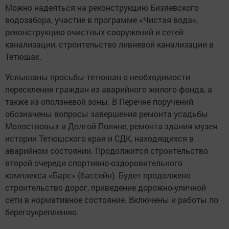
Можно надеяться на реконструкцию Бизяевского
водозабора, участие в программе «Чистая вода»,
реконструкцию очистных сооружений и сетей
канализации, строительство ливневой канализации в
Тетюшах.
Услышаны просьбы тетюшан о необходимости
переселения граждан из аварийного жилого фонда, а
также из оползневой зоны. В Перечне поручений
обозначены вопросы завершения ремонта усадьбы
Молоствовых в Долгой Поляне, ремонта здания музея
истории Тетюшского края и СДК, находящихся в
аварийном состоянии. Продолжится строительство
второй очереди спортивно-оздоровительного
комплекса «Барс» (бассейн). Будет продолжено
строительство дорог, приведение дорожно-уличной
сети в нормативное состояние. Включены и работы по
берегоукреплению.