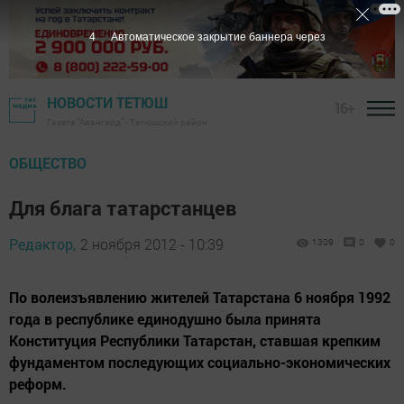
3
Автоматическое закрытие баннера через
НОВОСТИ ТЕТЮШ
16+
Газета "Авангард" - Тетюшский район
ОБЩЕСТВО
Для блага татарстанцев
Редактор,
2 ноября 2012 - 10:39
1309
0
0
По волеизъявлению жителей Татарстана 6 ноября 1992
года в республике единодушно была принята
Конституция Республики Татарстан, ставшая крепким
фундаментом последующих социально-экономических
реформ.