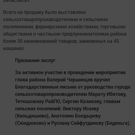
Всего на продажу было выставлено
сельхозтоваропроизводителями и сельскими
поселениями, фермерскими хозяйствами, торговыми
обществами и частными предпринимателями района
более 35 наименований товаров, завезенных на 45
машинах.
Признание заслуг
За активное участие в проведении мероприятия
глава района Валерий Чершинцев вручил
Благодарственные письма от руководства города
сельхозтоваропроизводителям Марату Ибятову,
Тетюшскому РайПО, Сергею Казакову, главам
сельских поселений: Виктору Исаеву
(Кильдюшево), Анатолию Болдыреву
(Сюндюково) и Руслану Сайфутдинову (Беденьга).