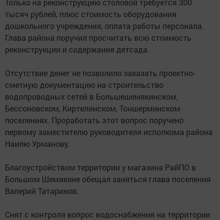
Только на реконструкцию столовой требуется 300
тысяч руб­лей, плюс стоимость оборудования
дошкольного учреждения, оплата работы персонала.
Глава района поручил просчитать всю стоимость
реконструкции и содержания детсада.
Отсутствие денег не позволило заказать проектно-
сметную документацию на строительство
водопроводных сетей в Большешемякинском,
Бессоновском, Киртелинском, Тоншерминском
поселениях. Проработать этот вопрос поручено
первому заместителю руководителя исполкома района
Наилю Урманову.
Благоустройством территории у магазина РайПО в
Большом Шемякине обещал заняться глава поселения
Валерий Татаринов.
Снят с контроля вопрос водоснабжения на территории