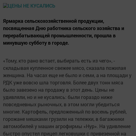
Ярмарка сельско­хозяйственной продукции,
посвященная Дню работника сельского хозяйства и
перерабатывающей промышленности, прошла в
минувшую субботу в городе.
«Тому, кто рано встает, выбирать есть из чего», -
складывая купленное свежее мясо, сказала пожилая
женщина. На часах еще не было и семи, а на площади у
РДК уже вовсю шла торговля. Более двух тонн мяса
было завезено на продажу в этот день. Цены не
удивляли, но и не кусались: были гораздо ниже
повседневных рыночных, в этом могли убедиться
многие. Картофель, предложенный по восемь рублей,
горожане мешками грузили на тележки, в багажники
автомобилей у машин агрофирмы «Нур». На удивление
быстро опустел прицеп легковушки с привезенной на