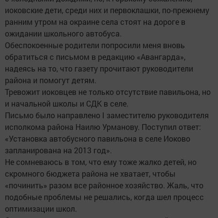
иоковские дети, среди них и первоклашки, по-прежнему
ранним утром на окраине села стоят на дороге в
ожидании школьного автобуса.
Обеспокоенные родители попросили меня вновь
обратиться с письмом в редакцию «Авангарда»,
надеясь на то, что газету прочитают руководители
района и помогут детям.
Тревожит иоковцев не только отсутствие павильона, но
и начальной школы и СДК в селе.
Письмо было направлено I заместителю руководителя
исполкома района Наилю Урманову. Поступил ответ:
«Установка автобусного павильона в селе Иоково
запланирована на 2013 год».
Не сомневаюсь в том, что ему тоже жалко детей, но
скромного бюджета района не хватает, чтобы
«починить» разом все районное хозяйство. Жаль, что
подобные проблемы не решались, когда шел процесс
оптимизации школ.