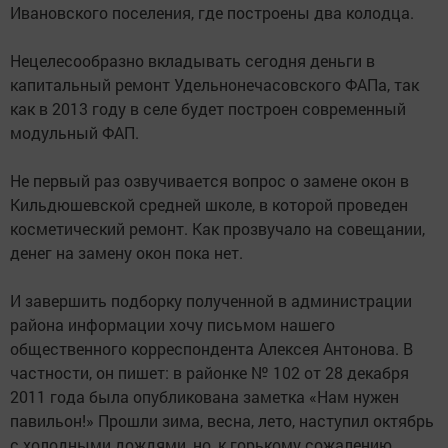
Ивановского поселения, где построены два колодца.
Нецелесообразно вкладывать сегодня деньги в
капитальный ремонт Удельнонечасовского ФАПа, так
как в 2013 году в селе будет построен современный
модульный ФАП.
Не первый раз озвучивается вопрос о замене окон в
Кильдюшевской средней школе, в которой проведен
косметический ремонт. Как прозвучало на совещании,
денег на замену окон пока нет.
И завершить подборку полученной в администрации
района информации хочу письмом нашего
общественного корреспондента Алексея Антонова. В
частности, он пишет: в районке № 102 от 28 декабря
2011 года была опубликована заметка «Нам нужен
павильон!» Прошли зима, весна, лето, наступил октябрь
с холодными дождями, но, к горькому сожалению,