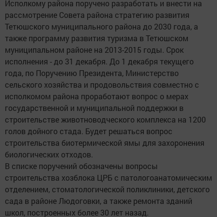
Исполкому района поручено разработать и внести на
рассмотрение Совета района стратегию развития
Тетюшского муниципального района до 2030 года, а
также программу развития туризма в Тетюшском
муниципальном районе на 2013-2015 годы. Срок
исполнения - до 31 декабря. До 1 декабря текущего
года, по Поручению Президента, Министерство
сельского хозяйства и продовольствия совместно с
исполкомом района проработают вопрос о мерах
государственной и муниципальной поддержки в
строительстве животноводческого комплекса на 1200
голов дойного стада. Будет решаться вопрос
строительства биотермической ямы для захоронения
биологических отходов.
В списке поручений обозначены вопросы
строительства хозблока ЦРБ с патологоанатомическим
отделением, стоматологической поликлиники, детского
сада в районе Людоговки, а также ремонта зданий
школ, построенных более 30 лет назад.