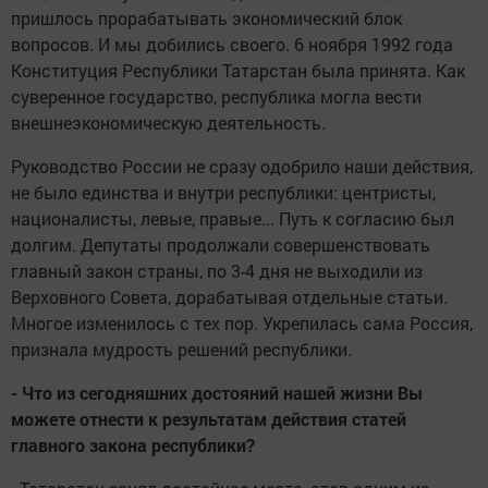
пришлось прорабатывать экономический блок
вопросов. И мы добились своего. 6 ноября 1992 года
Конституция Республики Татарстан была принята. Как
суверенное государство, республика могла вести
внешне­экономическую деятельность.
Руководство России не сразу одобрило наши действия,
не было единства и внутри республики: центристы,
националисты, левые, правые... Путь к согласию был
долгим. Депутаты продолжали совершенствовать
главный закон страны, по 3-4 дня не выходили из
Верховного Совета, дорабатывая отдельные статьи.
Многое изменилось с тех пор. Укрепилась сама Россия,
признала муд­рость решений респуб­лики.
- Что из сегодняшних достояний нашей жизни Вы
можете отнести к результатам действия статей
главного закона респуб­лики?