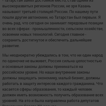
- Татарстан занял достойное место, став одним из
высокоразвитых регионов России, не зря Казань
называют третьей столицей России. По нашему пути
пошли другие автономии, но Татарстан был первым. Я
очень рад, что сегодня он занимает передовые позиции
во всех сферах - промышленности, сельском хозяйстве,
освоении новых технологий. Сегодня главное -
сохранить достигнутое и обеспечить дальнейшее
развитие.
Мы неоднократно убеждались в том, что ни один народ
по одиночке не выживет, Россия сильна целостностью
и основные законы должны приниматься на
российском уровне. Но наши внутренние законы
должны защищать экономику, малый бизнес, должны
работать в защиту интересов каждого гражданина. Что
касается сферы образования, то каждый человек
должен иметь возможность получить образование всех
уровней. На это и была направлена работа депутатов