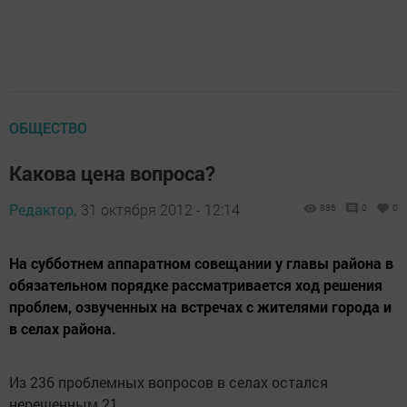
ОБЩЕСТВО
Какова цена вопроса?
Редактор,
31 октября 2012 - 12:14
886
0
0
На субботнем аппаратном совещании у главы района в
обязательном порядке рассматривается ход решения
проблем, озвученных на встречах с жителями города и
в селах района.
Из 236 проблемных вопросов в селах остался
нерешенным 21.