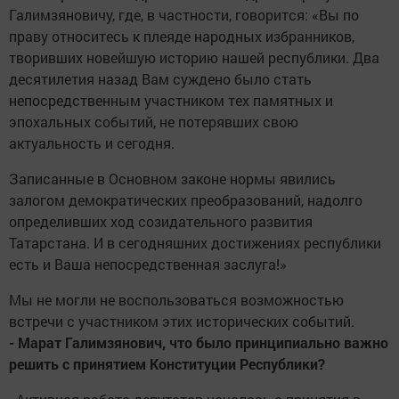
Галимзяновичу, где, в частности, говорится: «Вы по
праву относитесь к плеяде народных избранников,
творивших новейшую историю нашей респуб­лики. Два
десятилетия назад Вам суждено было стать
непосредственным участником тех памятных и
эпохальных событий, не потерявших свою
актуальность и сегодня.
Записанные в Основном законе нормы явились
залогом демократических преобразований, надолго
определивших ход созидательного развития
Татарстана. И в сегодняшних достижениях рес­публики
есть и Ваша непосредственная заслуга!»
Мы не могли не воспользоваться возможностью
встречи с участником этих исторических событий.
- Марат Галимзянович, что было принципиально важно
решить с принятием Конституции Респуб­лики?