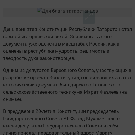
День принятия Конституции Республики Татарстан стал
важной исторической вехой. Значимость этого
документа уже оценена в масштабах России, как и
оценены в республике мудрость, решимость и
твердость духа законотворцев.
Одним из депутатов Верховного Совета, участвующих в
разработке проекта Конституции, голосовавших за этот
исторический документ, был директор Тетюшского
сельскохозяйственного техникума Марат Фазлеев (на
снимке).
В преддверии 20-летия Конституции председатель
Государственного Совета РТ Фарид Мухаметшин от
имени депутатов Государственного Совета и себя
лично прислал поздравительный адрес Марату