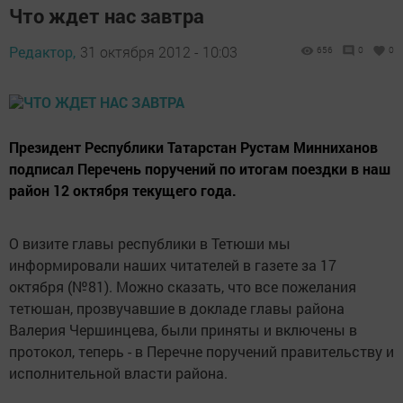
Что ждет нас завтра
Редактор,
31 октября 2012 - 10:03
656
0
0
Президент Республики Татарстан Рустам Минниханов
подписал Перечень поручений по итогам поездки в наш
район 12 октября текущего года.
О визите главы респуб­лики в Тетюши мы
информировали наших читателей в газете за 17
октября (№81). Можно сказать, что все пожелания
тетюшан, прозвучавшие в докладе главы района
Валерия Чершинцева, были приняты и включены в
протокол, теперь - в Перечне поручений правительству и
исполнительной власти района.