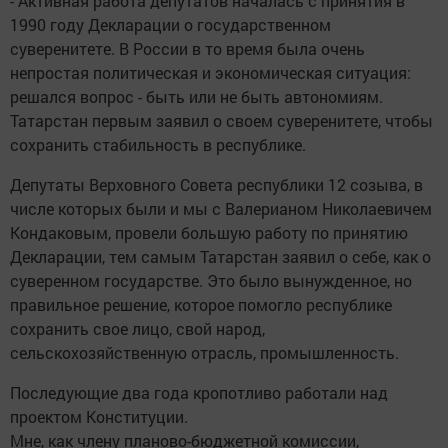
- Активная работа депутатов началась с принятия в
1990 году Декларации о государственном
суверенитете. В России в то время была очень
непростая политическая и экономическая ситуация:
решался вопрос - быть или не быть автономиям.
Татарстан первым заявил о своем суверенитете, чтобы
сохранить стабильность в республике.
Депутаты Верховного Совета республики 12 созыва, в
числе которых были и мы с Валерианом Николаевичем
Кондаковым, провели большую работу по принятию
Декларации, тем самым Татарстан заявил о себе, как о
суверенном государстве. Это было вынужденное, но
правильное решение, которое помогло республике
сохранить свое лицо, свой народ,
сельскохозяйственную отрасль, промышленность.
Последующие два года кропотливо работали над
проектом Конституции.
Мне, как члену планово-бюджетной комиссии,