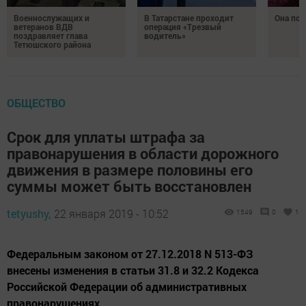
Военнослужащих и
В Татарстане проходит
Она по
ветеранов ВДВ
операция «Трезвый
поздравляет глава
водитель»
Тетюшского района
ОБЩЕСТВО
Срок для уплаты штрафа за
правонарушения в области дорожного
движения в размере половины его
суммы может быть восстановлен
tetyushy,
22 января 2019 - 10:52
1549
0
1
Федеральным законом от 27.12.2018 N 513-ФЗ
внесены изменения в статьи 31.8 и 32.2 Кодекса
Российской Федерации об административных
правонарушениях.