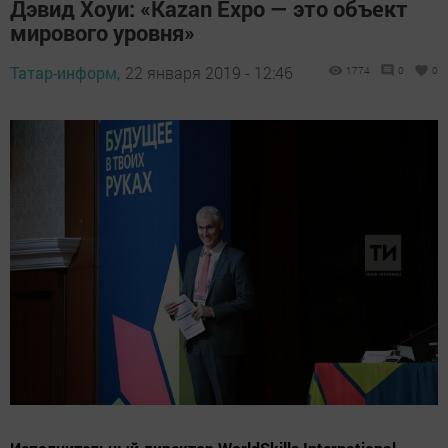
Дэвид Хоуи: «Kazan Expo — это объект
мирового уровня»
Татар-информ,
22 января 2019 - 12:46
1774
0
0