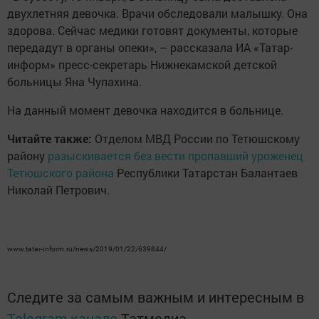
двухлетняя девочка. Врачи обследовали малышку. Она
здорова. Сейчас медики готовят документы, которые
передадут в органы опеки», – рассказала ИА «Татар-
информ» пресс-секретарь Нижнекамской детской
больницы Яна Чупахина.
На данный момент девочка находится в больнице.
Читайте также:
Отделом МВД России по Тетюшскому
району
разыскивается без вести пропавший уроженец
Тетюшского района
Республики Татарстан Балантаев
Николай Петрович.
www.tatar-inform.ru/news/2019/01/22/639844/
Следите за самым важным и интересным в
Telegram-канале
Татмедиа