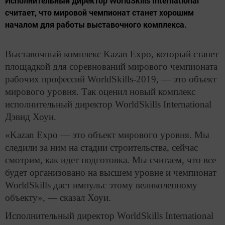
Исполнительный директор WorldSkills International
считает, что мировой чемпионат станет хорошим
началом для работы выставочного комплекса.
Выставочный комплекс Kazan Expo, который станет
площадкой для соревнований мирового чемпионата
рабочих профессий WorldSkills-2019, — это объект
мирового уровня. Так оценил новый комплекс
исполнительный директор WorldSkills International
Дэвид Хоуи.
«Kazan Expo — это объект мирового уровня. Мы
следили за ним на стадии строительства, сейчас
смотрим, как идет подготовка. Мы считаем, что все
будет организовано на высшем уровне и чемпионат
WorldSkills даст импульс этому великолепному
объекту», — сказал Хоуи.
Исполнительный директор WorldSkills International