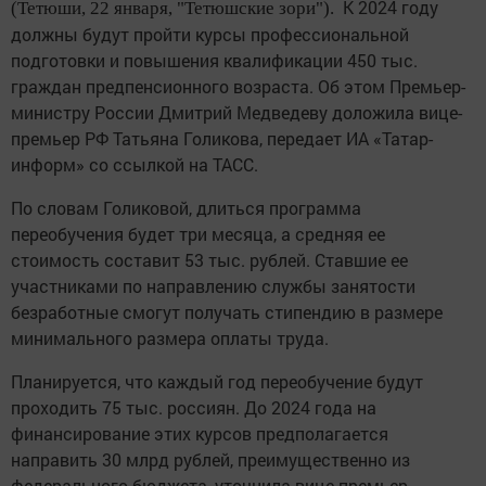
К 2024 году
(Тетюши, 22 января, "Тетюшские зори").
должны будут пройти курсы профессиональной
подготовки и повышения квалификации 450 тыс.
граждан предпенсионного возраста. Об этом Премьер-
министру России Дмитрий Медведеву доложила вице-
премьер РФ Татьяна Голикова, передает ИА «Татар-
информ» со ссылкой на ТАСС.
По словам Голиковой, длиться программа
переобучения будет три месяца, а средняя ее
стоимость составит 53 тыс. рублей. Ставшие ее
участниками по направлению службы занятости
безработные смогут получать стипендию в размере
минимального размера оплаты труда.
Планируется, что каждый год переобучение будут
проходить 75 тыс. россиян. До 2024 года на
финансирование этих курсов предполагается
направить 30 млрд рублей, преимущественно из
федерального бюджета, уточнила вице-премьер.