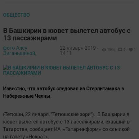
ОБЩЕСТВО
В Башкирии в кювет вылетел автобус с
13 пассажирами
фото Алсу
22 января 2019 -
1844
0
1
Зиганьшиной,
14:11
Известно, что автобус следовал из Стерлитамака в
Набережные Челны.
(Тетюши, 22 января, "Тетюшские зори"). В Башкирии в
кювет вылетел автобус с 13 пассажирами, ехавший в
Татарстан, сообщает ИА «Татар-информ» со ссылкой
на газету «Нократ».