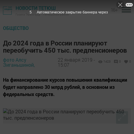
НОВОСТИ ТЕТЮШ
16+
4
Автоматическое закрытие баннера через
Газета "Авангард" - Тетюшский район
ОБЩЕСТВО
До 2024 года в России планируют
переобучить 450 тыс. предпенсионеров
фото Алсу
22 января 2019 -
1423
0
0
Зиганьшиной,
15:07
На финансирование курсов повышения квалификации
будет направлено 30 млрд рублей, в основном из
федеральных средств.