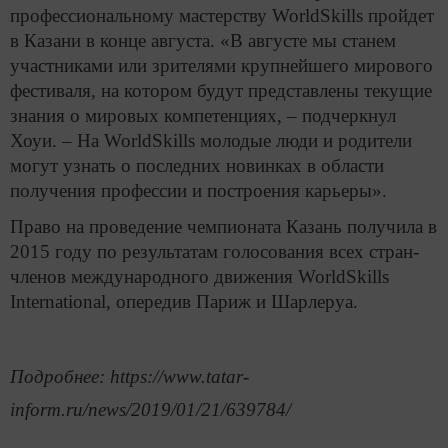
профессиональному мастерству WorldSkills пройдет
в Казани в конце августа. «В августе мы станем
участниками или зрителями крупнейшего мирового
фестиваля, на котором будут представлены текущие
знания о мировых компетенциях, – подчеркнул
Хоуи. – На WorldSkills молодые люди и родители
могут узнать о последних новинках в области
получения профессии и построения карьеры».
Право на проведение чемпионата Казань получила в
2015 году по результатам голосования всех стран-
членов международного движения WorldSkills
International, опередив Париж и Шарлеруа.
Подробнее: https://www.tatar-
inform.ru/news/2019/01/21/639784/