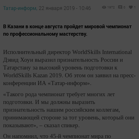
Татар-информ,
22 января 2019 - 10:46
1972
0
1
В Казани в конце августа пройдет мировой чемпионат
по профессиональному мастерству.
Исполнительный директор WorldSkills International
Дэвид Хоуи выразил признательность России и
Татарстану за высокий уровень подготовки к
WorldSkills Kazan 2019. Об этом он заявил на пресс-
конференции ИА «Татар-информ».
«Такого рода чемпионат требует многих лет
подготовки. И мы должны выразить
признательность нашим российским коллегам,
принимающей стороне за тот уровень, который они
показывают», – сказал спикер.
Он напомнил, что 45-й чемпионат мира по