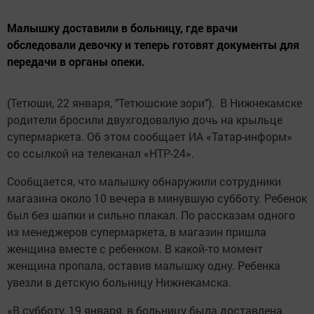
Малышку доставили в больницу, где врачи
обследовали девочку и теперь готовят документы для
передачи в органы опеки.
(Тетюши, 22 января, "Тетюшские зори"). В Нижнекамске
родители бросили двухгодовалую дочь на крыльце
супермаркета. Об этом сообщает ИА «Татар-информ»
со ссылкой на телеканал «НТР-24».
Сообщается, что малышку обнаружили сотрудники
магазина около 10 вечера в минувшую субботу. Ребенок
был без шапки и сильно плакал. По рассказам одного
из менеджеров супермаркета, в магазин пришла
женщина вместе с ребенком. В какой-то момент
женщина пропала, оставив малышку одну. Ребенка
увезли в детскую больницу Нижнекамска.
«В субботу, 19 января, в больницу была доставлена