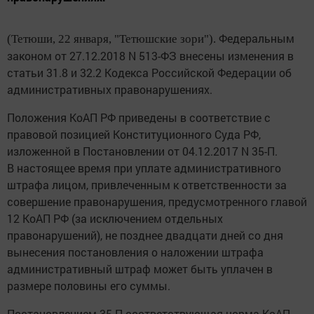
Федеральным
(Тетюши, 22 января, "Тетюшские зори").
законом от 27.12.2018 N 513-ФЗ внесены изменения в
статьи 31.8 и 32.2 Кодекса Российской Федерации об
административных правонарушениях.
Положения КоАП РФ приведены в соответствие с
правовой позицией Конституционного Суда РФ,
изложенной в Постановлении от 04.12.2017 N 35-П.
В настоящее время при уплате административного
штрафа лицом, привлеченным к ответственности за
совершение правонарушения, предусмотренного главой
12 КоАП РФ (за исключением отдельных
правонарушений), не позднее двадцати дней со дня
вынесения постановления о наложении штрафа
административный штраф может быть уплачен в
размере половины его суммы.
Постановлением 35-П соответствующая норма КоАП