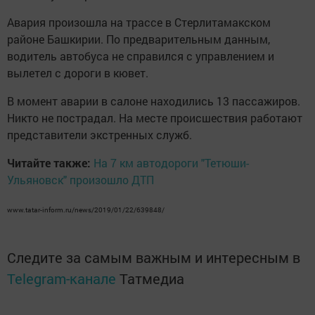
Авария произошла на трассе в Стерлитамакском
районе Башкирии. По предварительным данным,
водитель автобуса не справился с управлением и
вылетел с дороги в кювет.
В момент аварии в салоне находились 13 пассажиров.
Никто не пострадал. На месте происшествия работают
представители экстренных служб.
Читайте также:
На 7 км автодороги "Тетюши-
Ульяновск" произошло ДТП
www.tatar-inform.ru/news/2019/01/22/639848/
Следите за самым важным и интересным в
Telegram-канале
Татмедиа