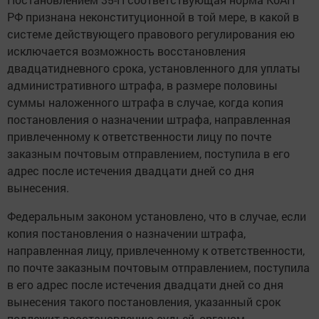
РФ признана неконституционной в той мере, в какой в
системе действующего правового регулирования ею
исключается возможность восстановления
двадцатидневного срока, установленного для уплаты
административного штрафа, в размере половины
суммы наложенного штрафа в случае, когда копия
постановления о назначении штрафа, направленная
привлеченному к ответственности лицу по почте
заказным почтовым отправлением, поступила в его
адрес после истечения двадцати дней со дня
вынесения.
Федеральным законом установлено, что в случае, если
копия постановления о назначении штрафа,
направленная лицу, привлеченному к ответственности,
по почте заказным почтовым отправлением, поступила
в его адрес после истечения двадцати дней со дня
вынесения такого постановления, указанный срок
подлежит восстановлению судьей, органом,