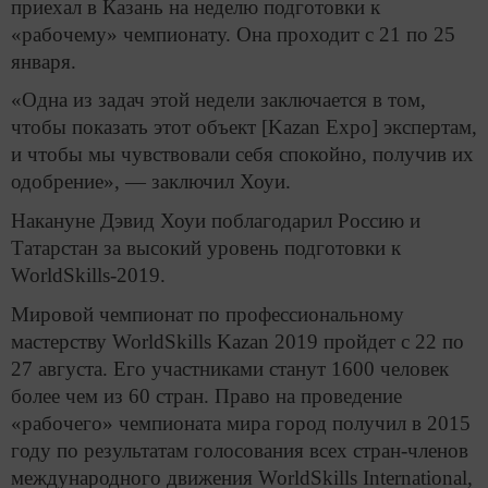
приехал в Казань на неделю подготовки к
«рабочему» чемпионату. Она проходит с 21 по 25
января.
«Одна из задач этой недели заключается в том,
чтобы показать этот объект [Kazan Expo] экспертам,
и чтобы мы чувствовали себя спокойно, получив их
одобрение», — заключил Хоуи.
Накануне Дэвид Хоуи поблагодарил Россию и
Татарстан за высокий уровень подготовки к
WorldSkills-2019.
Мировой чемпионат по профессиональному
мастерству WorldSkills Kazan 2019 пройдет с 22 по
27 августа. Его участниками станут 1600 человек
более чем из 60 стран. Право на проведение
«рабочего» чемпионата мира город получил в 2015
году по результатам голосования всех стран-членов
международного движения WorldSkills International,