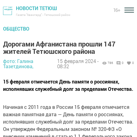
НОВОСТИ ТЕТЮШ
16+
Газета "Авангард" - Тетюшский район
ОБЩЕСТВО
Дорогами Афганистана прошли 147
жителей Тетюшского района
фото: Галина
15 февраля 2024 -
786
0
0
Тазетдинова,
08:32
15 февраля отмечается День памяти о россиянах,
исполнявших служебный долг за пределами Отечества.
Начиная с 2011 года в России 15 февраля отмечается
важная памятная дата — День памяти о россиянах,
исполнявших служебный долг за пределами Отечества.
Он утвержден Федеральным законом № 320-ФЗ «О
внесении изменений в статью 1.1 Федерального закона