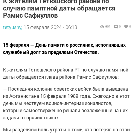
К жителям Тетюшского района по
случаю памятной даты обращается
Рамис Сафиуллов
tetyushy,
15 февраля 2024 - 06:13
901
0
0
15 февраля — День памяти о россиянах, исполнявших
служебный долг за пределами Отечества.
К жителям Тетюшского района РТ по случаю памятной
даты обращается глава района Рамис Сафиуллов:
— Последняя колонна советских войск была выведена
из Афганистана 15 февраля 1989 года. Ежегодно в этот
день мы чествуем воинов-интернационалистов,
которые самоотверженно решали возложенные на них
задачи в горячих точках.
Мы разделяем боль утраты с теми, кто потерял на этой