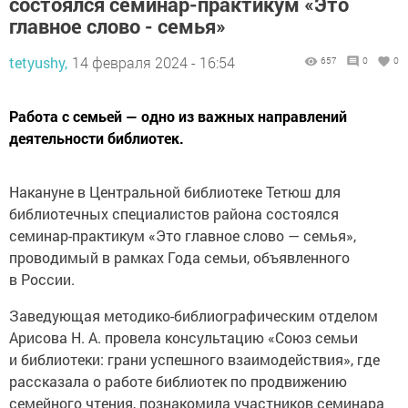
состоялся семинар-практикум «Это
главное слово - семья»
tetyushy,
14 февраля 2024 - 16:54
657
0
0
Работа с семьей — одно из важных направлений
деятельности библиотек.
Накануне в Центральной библиотеке Тетюш для
библиотечных специалистов района состоялся
семинар-практикум «Это главное слово — семья»,
проводимый в рамках Года семьи, объявленного
в России.
Заведующая методико-библиографическим отделом
Арисова Н. А. провела консультацию «Союз семьи
и библиотеки: грани успешного взаимодействия», где
рассказала о работе библиотек по продвижению
семейного чтения, познакомила участников семинара