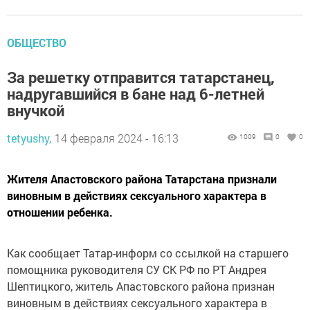
ОБЩЕСТВО
За решетку отправится татарстанец,
надругавшийся в бане над 6-летней
внучкой
tetyushy,
14 февраля 2024 - 16:13
1009
0
0
Жителя Апастовского района Татарстана признали
виновным в действиях сексуального характера в
отношении ребенка.
Как сообщает Татар-информ со ссылкой на старшего
помощника руководителя СУ СК РФ по РТ Андрея
Шептицкого, житель Апастовского района признан
виновным в действиях сексуального характера в