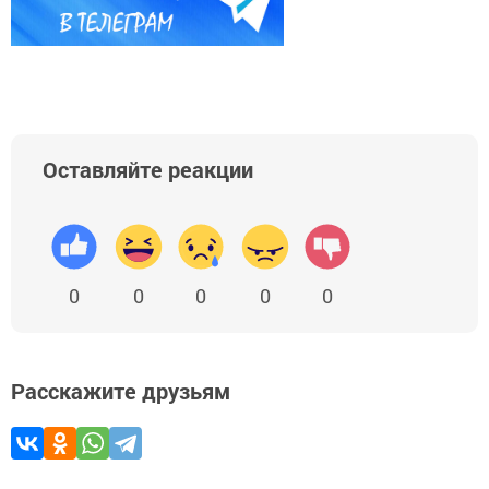
Оставляйте реакции
0
0
0
0
0
Расскажите друзьям