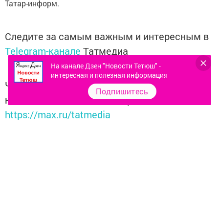
Татар-информ.
Следите за самым важным и интересным в
Telegram-канале
Татмедиа
На канале Дзен "Новости Тетюш" -
интересная и полезная информация
Читайте новости Татарстана в
Подпишитесь
национальном мессенджере MАХ:
https://max.ru/tatmedia
Перейти на страницу новости