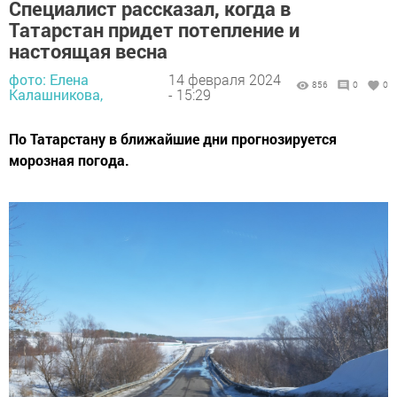
Специалист рассказал, когда в
Татарстан придет потепление и
настоящая весна
фото: Елена
14 февраля 2024
856
0
0
Калашникова,
- 15:29
По Татарстану в ближайшие дни прогнозируется
морозная погода.