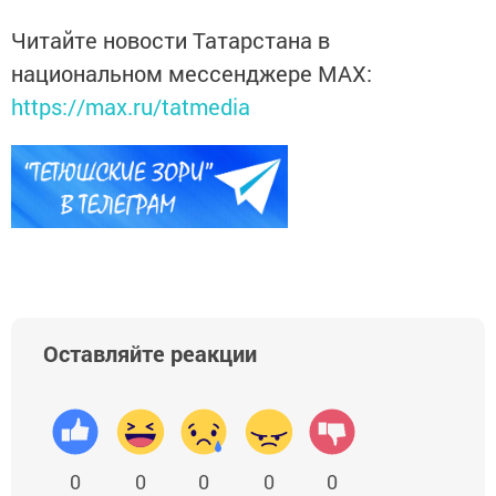
Читайте новости Татарстана в
национальном мессенджере MАХ:
https://max.ru/tatmedia
Оставляйте реакции
0
0
0
0
0