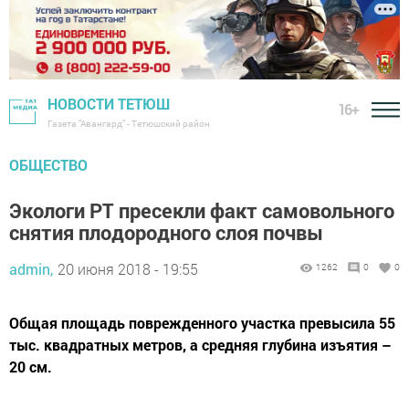
НОВОСТИ ТЕТЮШ
16+
Газета "Авангард" - Тетюшский район
ОБЩЕСТВО
Экологи РТ пресекли факт самовольного
снятия плодородного слоя почвы
admin,
20 июня 2018 - 19:55
1262
0
0
Общая площадь поврежденного участка превысила 55
тыс. квадратных метров, а средняя глубина изъятия –
20 см.