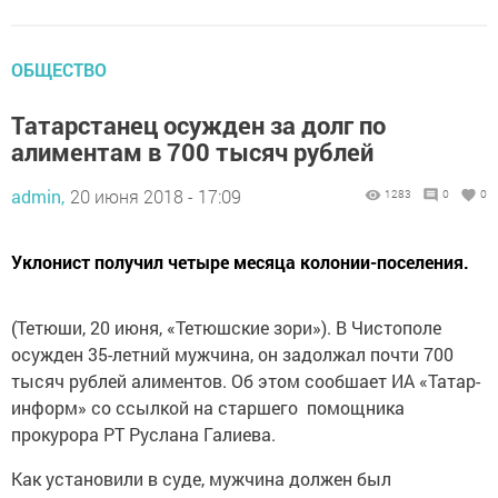
ОБЩЕСТВО
Татарстанец осужден за долг по
алиментам в 700 тысяч рублей
admin,
20 июня 2018 - 17:09
1283
0
0
Уклонист получил четыре месяца колонии-поселения.
(Тетюши, 20 июня, «Тетюшские зори»). В Чистополе
осужден 35-летний мужчина, он задолжал почти 700
тысяч рублей алиментов. Об этом сообшает ИА «Татар-
информ» со ссылкой на старшего помощника
прокурора РТ Руслана Галиева.
Как установили в суде, мужчина должен был